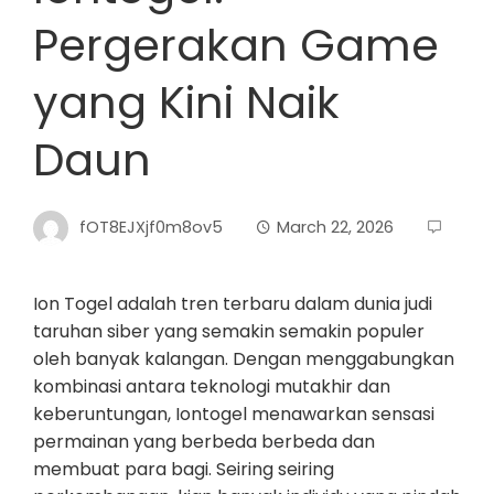
Pergerakan Game
yang Kini Naik
Daun
fOT8EJXjf0m8ov5
March 22, 2026
Ion Togel adalah tren terbaru dalam dunia judi
taruhan siber yang semakin semakin populer
oleh banyak kalangan. Dengan menggabungkan
kombinasi antara teknologi mutakhir dan
keberuntungan, Iontogel menawarkan sensasi
permainan yang berbeda berbeda dan
membuat para bagi. Seiring seiring