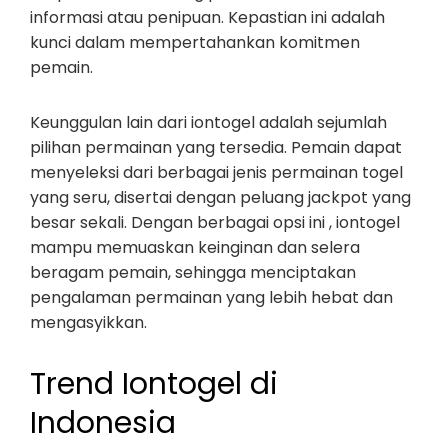
informasi atau penipuan. Kepastian ini adalah
kunci dalam mempertahankan komitmen
pemain.
Keunggulan lain dari iontogel adalah sejumlah
pilihan permainan yang tersedia. Pemain dapat
menyeleksi dari berbagai jenis permainan togel
yang seru, disertai dengan peluang jackpot yang
besar sekali. Dengan berbagai opsi ini , iontogel
mampu memuaskan keinginan dan selera
beragam pemain, sehingga menciptakan
pengalaman permainan yang lebih hebat dan
mengasyikkan.
Trend Iontogel di
Indonesia