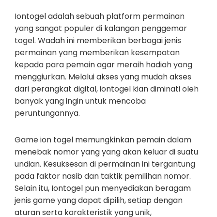
Iontogel adalah sebuah platform permainan
yang sangat populer di kalangan penggemar
togel. Wadah ini memberikan berbagai jenis
permainan yang memberikan kesempatan
kepada para pemain agar meraih hadiah yang
menggiurkan. Melalui akses yang mudah akses
dari perangkat digital, iontogel kian diminati oleh
banyak yang ingin untuk mencoba
peruntungannya.
Game ion togel memungkinkan pemain dalam
menebak nomor yang yang akan keluar di suatu
undian. Kesuksesan di permainan ini tergantung
pada faktor nasib dan taktik pemilihan nomor.
Selain itu, Iontogel pun menyediakan beragam
jenis game yang dapat dipilih, setiap dengan
aturan serta karakteristik yang unik,