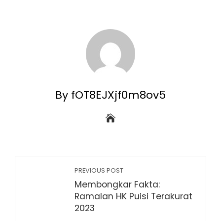
By fOT8EJXjf0m8ov5
PREVIOUS POST
Membongkar Fakta:
Ramalan HK Puisi Terakurat
2023