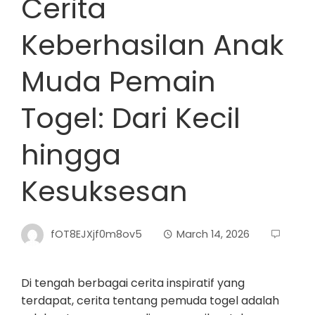
Cerita
Keberhasilan Anak
Muda Pemain
Togel: Dari Kecil
hingga
Kesuksesan
fOT8EJXjf0m8ov5
March 14, 2026
Di tengah berbagai cerita inspiratif yang
terdapat, cerita tentang pemuda togel adalah