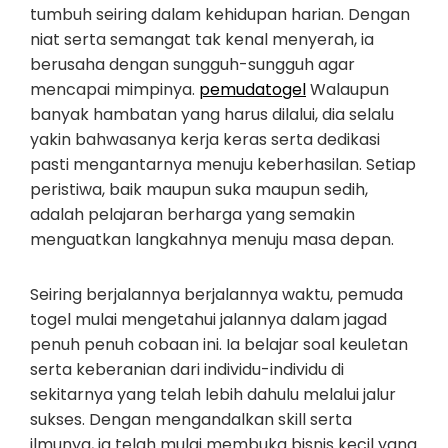
tumbuh seiring dalam kehidupan harian. Dengan
niat serta semangat tak kenal menyerah, ia
berusaha dengan sungguh-sungguh agar
mencapai mimpinya.
pemudatogel
Walaupun
banyak hambatan yang harus dilalui, dia selalu
yakin bahwasanya kerja keras serta dedikasi
pasti mengantarnya menuju keberhasilan. Setiap
peristiwa, baik maupun suka maupun sedih,
adalah pelajaran berharga yang semakin
menguatkan langkahnya menuju masa depan.
Seiring berjalannya berjalannya waktu, pemuda
togel mulai mengetahui jalannya dalam jagad
penuh penuh cobaan ini. Ia belajar soal keuletan
serta keberanian dari individu-individu di
sekitarnya yang telah lebih dahulu melalui jalur
sukses. Dengan mengandalkan skill serta
ilmunya, ia telah mulai membuka bisnis kecil yang