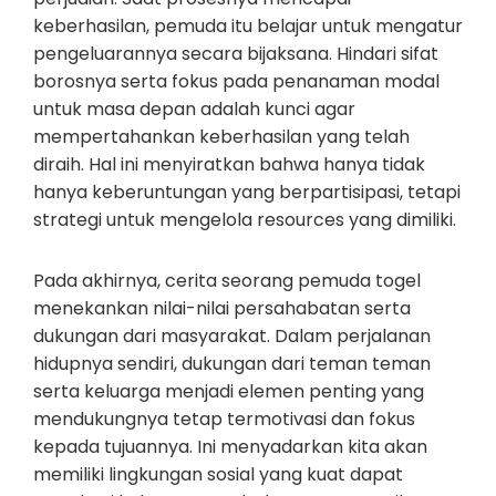
keberhasilan, pemuda itu belajar untuk mengatur
pengeluarannya secara bijaksana. Hindari sifat
borosnya serta fokus pada penanaman modal
untuk masa depan adalah kunci agar
mempertahankan keberhasilan yang telah
diraih. Hal ini menyiratkan bahwa hanya tidak
hanya keberuntungan yang berpartisipasi, tetapi
strategi untuk mengelola resources yang dimiliki.
Pada akhirnya, cerita seorang pemuda togel
menekankan nilai-nilai persahabatan serta
dukungan dari masyarakat. Dalam perjalanan
hidupnya sendiri, dukungan dari teman teman
serta keluarga menjadi elemen penting yang
mendukungnya tetap termotivasi dan fokus
kepada tujuannya. Ini menyadarkan kita akan
memiliki lingkungan sosial yang kuat dapat