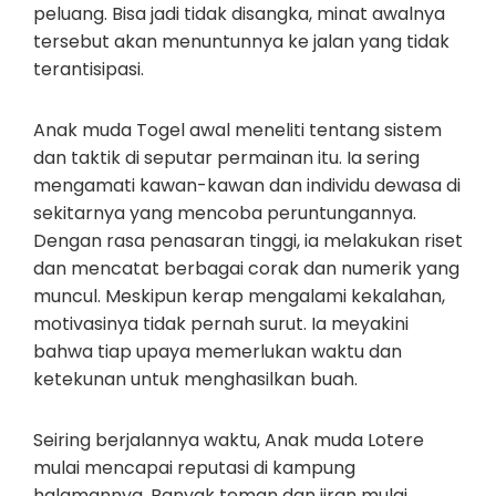
peluang. Bisa jadi tidak disangka, minat awalnya
tersebut akan menuntunnya ke jalan yang tidak
terantisipasi.
Anak muda Togel awal meneliti tentang sistem
dan taktik di seputar permainan itu. Ia sering
mengamati kawan-kawan dan individu dewasa di
sekitarnya yang mencoba peruntungannya.
Dengan rasa penasaran tinggi, ia melakukan riset
dan mencatat berbagai corak dan numerik yang
muncul. Meskipun kerap mengalami kekalahan,
motivasinya tidak pernah surut. Ia meyakini
bahwa tiap upaya memerlukan waktu dan
ketekunan untuk menghasilkan buah.
Seiring berjalannya waktu, Anak muda Lotere
mulai mencapai reputasi di kampung
halamannya. Banyak teman dan jiran mulai