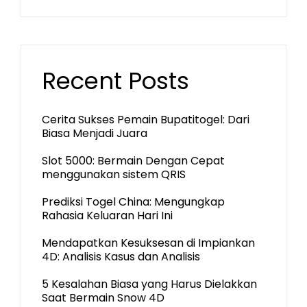
Recent Posts
Cerita Sukses Pemain Bupatitogel: Dari
Biasa Menjadi Juara
Slot 5000: Bermain Dengan Cepat
menggunakan sistem QRIS
Prediksi Togel China: Mengungkap
Rahasia Keluaran Hari Ini
Mendapatkan Kesuksesan di Impiankan
4D: Analisis Kasus dan Analisis
5 Kesalahan Biasa yang Harus Dielakkan
Saat Bermain Snow 4D