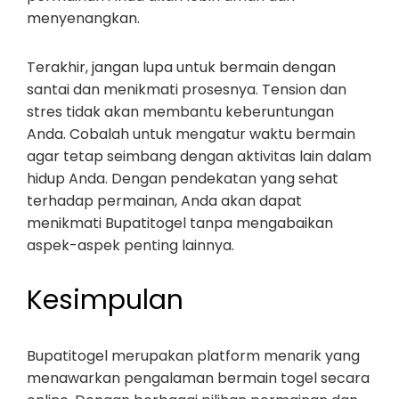
menyenangkan.
Terakhir, jangan lupa untuk bermain dengan
santai dan menikmati prosesnya. Tension dan
stres tidak akan membantu keberuntungan
Anda. Cobalah untuk mengatur waktu bermain
agar tetap seimbang dengan aktivitas lain dalam
hidup Anda. Dengan pendekatan yang sehat
terhadap permainan, Anda akan dapat
menikmati Bupatitogel tanpa mengabaikan
aspek-aspek penting lainnya.
Kesimpulan
Bupatitogel merupakan platform menarik yang
menawarkan pengalaman bermain togel secara