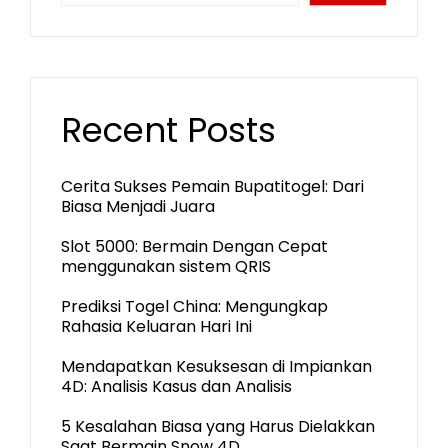
Recent Posts
Cerita Sukses Pemain Bupatitogel: Dari
Biasa Menjadi Juara
Slot 5000: Bermain Dengan Cepat
menggunakan sistem QRIS
Prediksi Togel China: Mengungkap
Rahasia Keluaran Hari Ini
Mendapatkan Kesuksesan di Impiankan
4D: Analisis Kasus dan Analisis
5 Kesalahan Biasa yang Harus Dielakkan
Saat Bermain Snow 4D