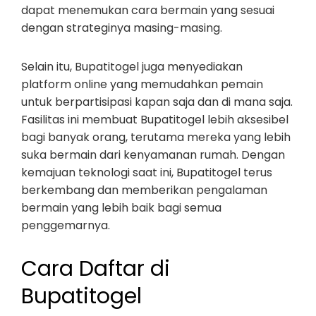
dapat menemukan cara bermain yang sesuai
dengan strateginya masing-masing.
Selain itu, Bupatitogel juga menyediakan
platform online yang memudahkan pemain
untuk berpartisipasi kapan saja dan di mana saja.
Fasilitas ini membuat Bupatitogel lebih aksesibel
bagi banyak orang, terutama mereka yang lebih
suka bermain dari kenyamanan rumah. Dengan
kemajuan teknologi saat ini, Bupatitogel terus
berkembang dan memberikan pengalaman
bermain yang lebih baik bagi semua
penggemarnya.
Cara Daftar di
Bupatitogel