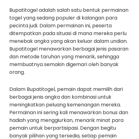
Bupatitogel adalah salah satu bentuk permainan
togel yang sedang populer di kalangan para
pecinta judi. Dalam permainan ini, peserta
ditempatkan pada situasi di mana mereka perlu
menebak angka yang akan keluar dalam undian.
Bupatitogel menawarkan berbagai jenis pasaran
dan metode taruhan yang menarik, sehingga
membuatnya semakin digemari oleh banyak
orang.
Dalam Bupatitogel, pemain dapat memilih dari
berbagai jenis angka dan kombinasi untuk
meningkatkan peluang kemenangan mereka.
Permainan ini sering kali menawarkan bonus dan
hadiah yang menggiurkan, menarik minat para
pemain untuk berpartisipasi. Dengan begitu
banyak pilihan yang tersedia, setiap pemain