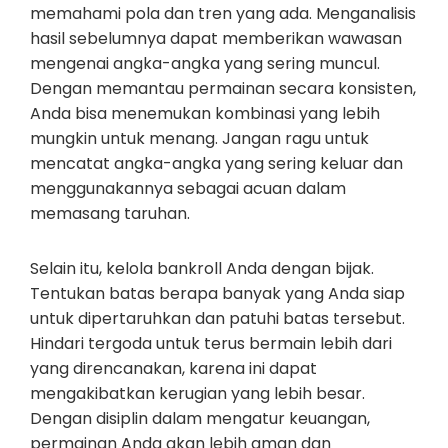
memahami pola dan tren yang ada. Menganalisis
hasil sebelumnya dapat memberikan wawasan
mengenai angka-angka yang sering muncul.
Dengan memantau permainan secara konsisten,
Anda bisa menemukan kombinasi yang lebih
mungkin untuk menang. Jangan ragu untuk
mencatat angka-angka yang sering keluar dan
menggunakannya sebagai acuan dalam
memasang taruhan.
Selain itu, kelola bankroll Anda dengan bijak.
Tentukan batas berapa banyak yang Anda siap
untuk dipertaruhkan dan patuhi batas tersebut.
Hindari tergoda untuk terus bermain lebih dari
yang direncanakan, karena ini dapat
mengakibatkan kerugian yang lebih besar.
Dengan disiplin dalam mengatur keuangan,
permainan Anda akan lebih aman dan