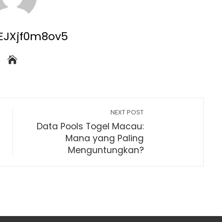
8EJXjf0m8ov5
NEXT POST
Data Pools Togel Macau:
Mana yang Paling
Menguntungkan?