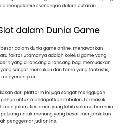
isa mengalami kesenangan dalam putaran
Slot dalam Dunia Game
in besar dalam dunia game online, menawarkan
satu faktor utamanya adalah koleksi game yang
modern yang dirancang dirancang bagi memuaskan
k yang sangat memukau dan tema yang fantastis,
ih menyenangkan.
kan dari platform ini juga sangat menggugah
ilihan untuk mendapatkan imbalan, termasuk
at mengalami keseruan yang lebih selama bermain.
 peluang untuk menang yang besar menjaminkan
yak penggemar judi online.