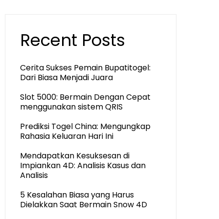
Recent Posts
Cerita Sukses Pemain Bupatitogel:
Dari Biasa Menjadi Juara
Slot 5000: Bermain Dengan Cepat
menggunakan sistem QRIS
Prediksi Togel China: Mengungkap
Rahasia Keluaran Hari Ini
Mendapatkan Kesuksesan di
Impiankan 4D: Analisis Kasus dan
Analisis
5 Kesalahan Biasa yang Harus
Dielakkan Saat Bermain Snow 4D