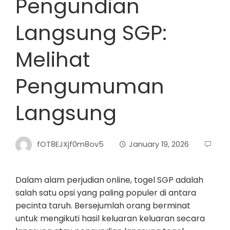
Pengundian
Langsung SGP:
Melihat
Pengumuman
Langsung
fOT8EJXjf0m8ov5
January 19, 2026
Dalam alam perjudian online, togel SGP adalah
salah satu opsi yang paling populer di antara
pecinta taruh. Bersejumlah orang berminat
untuk mengikuti hasil keluaran keluaran secara