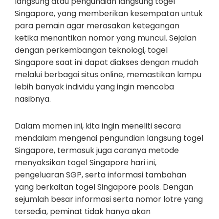
langsung atau pengundian langsung togel
Singapore, yang memberikan kesempatan untuk
para pemain agar merasakan ketegangan
ketika menantikan nomor yang muncul. Sejalan
dengan perkembangan teknologi, togel
Singapore saat ini dapat diakses dengan mudah
melalui berbagai situs online, memastikan lampu
lebih banyak individu yang ingin mencoba
nasibnya.
Dalam momen ini, kita ingin meneliti secara
mendalam mengenai pengundian langsung togel
Singapore, termasuk juga caranya metode
menyaksikan togel Singapore hari ini,
pengeluaran SGP, serta informasi tambahan
yang berkaitan togel Singapore pools. Dengan
sejumlah besar informasi serta nomor lotre yang
tersedia, peminat tidak hanya akan