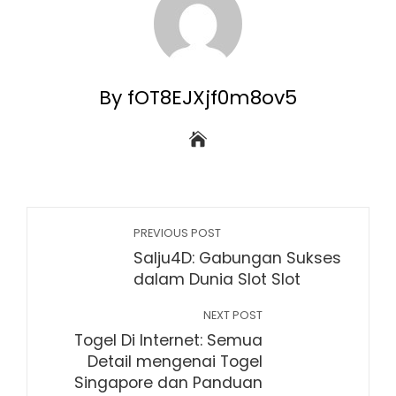
By fOT8EJXjf0m8ov5
PREVIOUS POST
Salju4D: Gabungan Sukses
dalam Dunia Slot Slot
NEXT POST
Togel Di Internet: Semua
Detail mengenai Togel
Singapore dan Panduan