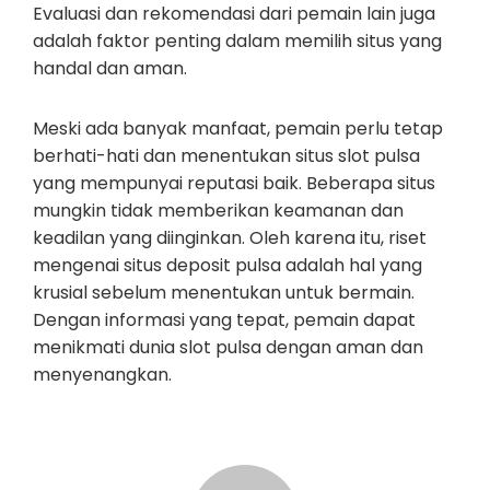
Evaluasi dan rekomendasi dari pemain lain juga
adalah faktor penting dalam memilih situs yang
handal dan aman.
Meski ada banyak manfaat, pemain perlu tetap
berhati-hati dan menentukan situs slot pulsa
yang mempunyai reputasi baik. Beberapa situs
mungkin tidak memberikan keamanan dan
keadilan yang diinginkan. Oleh karena itu, riset
mengenai situs deposit pulsa adalah hal yang
krusial sebelum menentukan untuk bermain.
Dengan informasi yang tepat, pemain dapat
menikmati dunia slot pulsa dengan aman dan
menyenangkan.