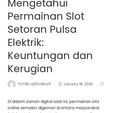
Mengetahui
Permainan Slot
Setoran Pulsa
Elektrik:
Keuntungan dan
Kerugian
fOT8EJXjf0m8ov5
January 18, 2026
Di dalam zaman digital saat ini, permainan slot
online semakin digemari di antara masyarakat.