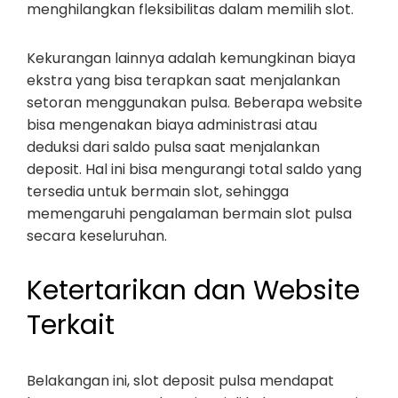
menghilangkan fleksibilitas dalam memilih slot.
Kekurangan lainnya adalah kemungkinan biaya
ekstra yang bisa terapkan saat menjalankan
setoran menggunakan pulsa. Beberapa website
bisa mengenakan biaya administrasi atau
deduksi dari saldo pulsa saat menjalankan
deposit. Hal ini bisa mengurangi total saldo yang
tersedia untuk bermain slot, sehingga
memengaruhi pengalaman bermain slot pulsa
secara keseluruhan.
Ketertarikan dan Website
Terkait
Belakangan ini, slot deposit pulsa mendapat