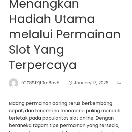
Menangkan
Hadiah Utama
melalui Permainan
Slot Yang
Terpercaya
fOT8EJXjf0m8ov5
January 17, 2026
Bidang permainan daring terus berkembang
cepat, dan fenomena fenomena paling menarik
terletak pada popularitas slot online. Dengan
beraneka ragam tipe permainan yang tersedia,