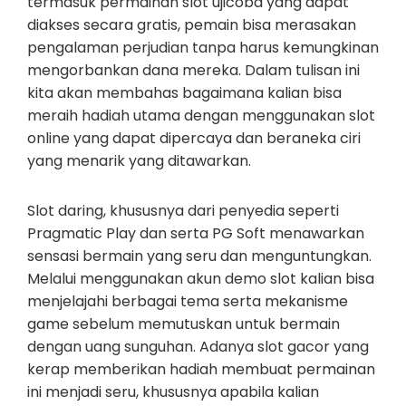
termasuk permainan slot ujicoba yang dapat
diakses secara gratis, pemain bisa merasakan
pengalaman perjudian tanpa harus kemungkinan
mengorbankan dana mereka. Dalam tulisan ini
kita akan membahas bagaimana kalian bisa
meraih hadiah utama dengan menggunakan slot
online yang dapat dipercaya dan beraneka ciri
yang menarik yang ditawarkan.
Slot daring, khususnya dari penyedia seperti
Pragmatic Play dan serta PG Soft menawarkan
sensasi bermain yang seru dan menguntungkan.
Melalui menggunakan akun demo slot kalian bisa
menjelajahi berbagai tema serta mekanisme
game sebelum memutuskan untuk bermain
dengan uang sunguhan. Adanya slot gacor yang
kerap memberikan hadiah membuat permainan
ini menjadi seru, khususnya apabila kalian