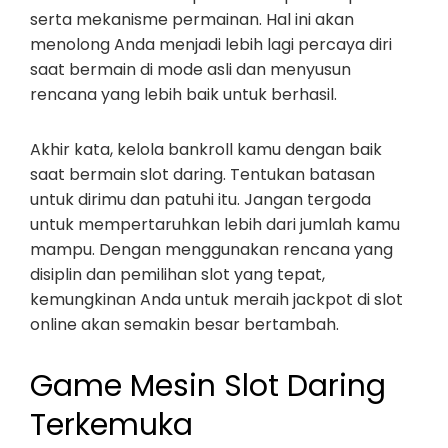
serta mekanisme permainan. Hal ini akan
menolong Anda menjadi lebih lagi percaya diri
saat bermain di mode asli dan menyusun
rencana yang lebih baik untuk berhasil.
Akhir kata, kelola bankroll kamu dengan baik
saat bermain slot daring. Tentukan batasan
untuk dirimu dan patuhi itu. Jangan tergoda
untuk mempertaruhkan lebih dari jumlah kamu
mampu. Dengan menggunakan rencana yang
disiplin dan pemilihan slot yang tepat,
kemungkinan Anda untuk meraih jackpot di slot
online akan semakin besar bertambah.
Game Mesin Slot Daring
Terkemuka