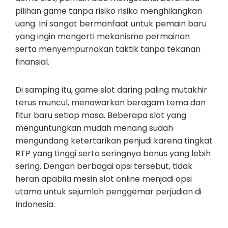
pilihan game tanpa risiko risiko menghilangkan
uang. Ini sangat bermanfaat untuk pemain baru
yang ingin mengerti mekanisme permainan
serta menyempurnakan taktik tanpa tekanan
finansial.
Di samping itu, game slot daring paling mutakhir
terus muncul, menawarkan beragam tema dan
fitur baru setiap masa. Beberapa slot yang
menguntungkan mudah menang sudah
mengundang ketertarikan penjudi karena tingkat
RTP yang tinggi serta seringnya bonus yang lebih
sering. Dengan berbagai opsi tersebut, tidak
heran apabila mesin slot online menjadi opsi
utama untuk sejumlah penggemar perjudian di
Indonesia.