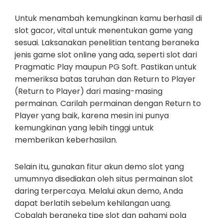
Untuk menambah kemungkinan kamu berhasil di
slot gacor, vital untuk menentukan game yang
sesuai. Laksanakan penelitian tentang beraneka
jenis game slot online yang ada, seperti slot dari
Pragmatic Play maupun PG Soft. Pastikan untuk
memeriksa batas taruhan dan Return to Player
(Return to Player) dari masing-masing
permainan. Carilah permainan dengan Return to
Player yang baik, karena mesin ini punya
kemungkinan yang lebih tinggi untuk
memberikan keberhasilan.
Selain itu, gunakan fitur akun demo slot yang
umumnya disediakan oleh situs permainan slot
daring terpercaya. Melalui akun demo, Anda
dapat berlatih sebelum kehilangan uang.
Cobalah beraneka tipe slot dan pahami pola