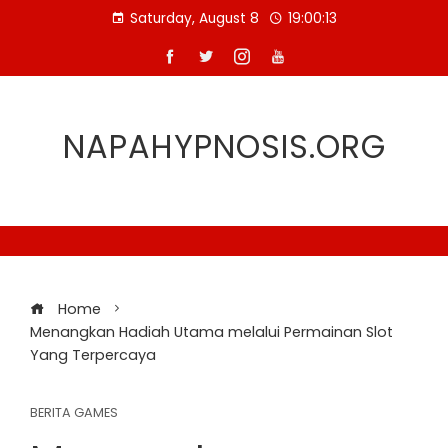
Skip
Saturday, August 8
19:00:13
to
content
NAPAHYPNOSIS.ORG
Home
Menangkan Hadiah Utama melalui Permainan Slot
Yang Terpercaya
BERITA GAMES