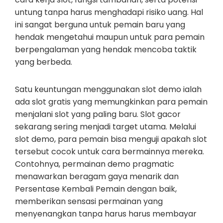
untung tanpa harus menghadapi risiko uang. Hal
ini sangat berguna untuk pemain baru yang
hendak mengetahui maupun untuk para pemain
berpengalaman yang hendak mencoba taktik
yang berbeda.
Satu keuntungan menggunakan slot demo ialah
ada slot gratis yang memungkinkan para pemain
menjalani slot yang paling baru. Slot gacor
sekarang sering menjadi target utama. Melalui
slot demo, para pemain bisa menguji apakah slot
tersebut cocok untuk cara bermainnya mereka.
Contohnya, permainan demo pragmatic
menawarkan beragam gaya menarik dan
Persentase Kembali Pemain dengan baik,
memberikan sensasi permainan yang
menyenangkan tanpa harus harus membayar