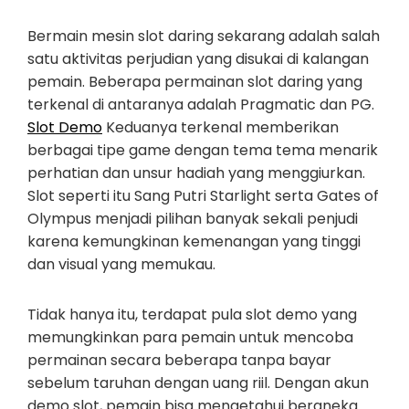
Bermain mesin slot daring sekarang adalah salah
satu aktivitas perjudian yang disukai di kalangan
pemain. Beberapa permainan slot daring yang
terkenal di antaranya adalah Pragmatic dan PG.
Slot Demo
Keduanya terkenal memberikan
berbagai tipe game dengan tema tema menarik
perhatian dan unsur hadiah yang menggiurkan.
Slot seperti itu Sang Putri Starlight serta Gates of
Olympus menjadi pilihan banyak sekali penjudi
karena kemungkinan kemenangan yang tinggi
dan visual yang memukau.
Tidak hanya itu, terdapat pula slot demo yang
memungkinkan para pemain untuk mencoba
permainan secara beberapa tanpa bayar
sebelum taruhan dengan uang riil. Dengan akun
demo slot, pemain bisa mengetahui beraneka