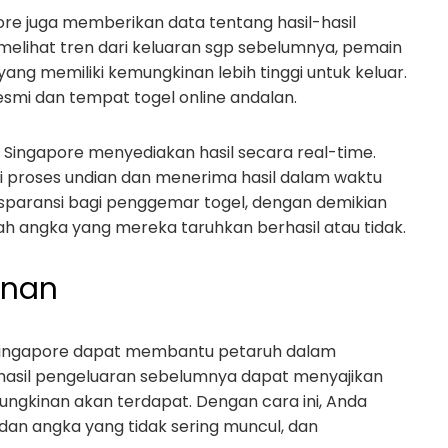
pore juga memberikan data tentang hasil-hasil
melihat tren dari keluaran sgp sebelumnya, pemain
ng memiliki kemungkinan lebih tinggi untuk keluar.
resmi dan tempat togel online andalan.
Singapore menyediakan hasil secara real-time.
ti proses undian dan menerima hasil dalam waktu
nsparansi bagi penggemar togel, dengan demikian
 angka yang mereka taruhkan berhasil atau tidak.
inan
l Singapore dapat membantu petaruh dalam
 hasil pengeluaran sebelumnya dapat menyajikan
kinan akan terdapat. Dengan cara ini, Anda
dan angka yang tidak sering muncul, dan