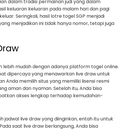
ian dalam tradisi permainan judi yang dalam
asil keluaran keluaran pada malam hari dan pagi
uar. Seringkali, hasil lotre togel SGP menjadi
ng menjadikan ini tidak hanya nomor, tetapi juga
 Draw
ah lebih mudah dengan adanya platform togel online.
apat dipercaya yang menawarkan live draw untuk
n Anda memilih situs yang memiliki lisensi resmi
g aman dan nyaman. Setelah itu, Anda bisa
patkan akses lengkap terhadap kemudahan-
 jadwal live draw yang diinginkan, entah itu untuk
 Pada saat live draw berlangsung, Anda bisa