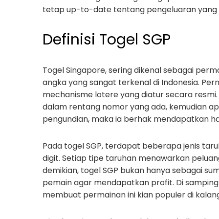
tetap up-to-date tentang pengeluaran yang 
Definisi Togel SGP
Togel Singapore, sering dikenal sebagai perm
angka yang sangat terkenal di Indonesia. Perm
mechanisme lotere yang diatur secara resm
dalam rentang nomor yang ada, kemudian apa
pengundian, maka ia berhak mendapatkan had
Pada togel SGP, terdapat beberapa jenis taruh
digit. Setiap tipe taruhan menawarkan pelu
demikian, togel SGP bukan hanya sebagai su
pemain agar mendapatkan profit. Di samping i
membuat permainan ini kian populer di kalan