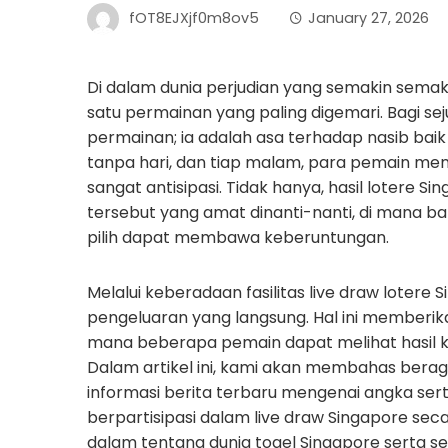
fOT8EJXjf0m8ov5
January 27, 2026
Di dalam dunia perjudian yang semakin semak
satu permainan yang paling digemari. Bagi sej
permainan; ia adalah asa terhadap nasib baik
tanpa hari, dan tiap malam, para pemain men
sangat antisipasi. Tidak hanya, hasil lotere
tersebut yang amat dinanti-nanti, di mana
pilih dapat membawa keberuntungan.
Melalui keberadaan fasilitas live draw lotere
pengeluaran yang langsung. Hal ini memberik
mana beberapa pemain dapat melihat hasil k
Dalam artikel ini, kami akan membahas beraga
informasi berita terbaru mengenai angka sert
berpartisipasi dalam live draw Singapore seca
dalam tentang dunia togel Singapore serta 