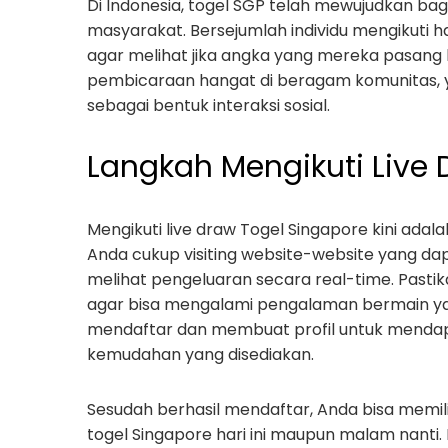
Di Indonesia, togel SGP telah mewujudkan bag
masyarakat. Bersejumlah individu mengikuti h
agar melihat jika angka yang mereka pasang kel
pembicaraan hangat di beragam komunitas, ya
sebagai bentuk interaksi sosial.
Langkah Mengikuti Live
Mengikuti live draw Togel Singapore kini adal
Anda cukup visiting website-website yang d
melihat pengeluaran secara real-time. Pastika
agar bisa mengalami pengalaman bermain yan
mendaftar dan membuat profil untuk menda
kemudahan yang disediakan.
Sesudah berhasil mendaftar, Anda bisa memilih
togel Singapore hari ini maupun malam nanti.