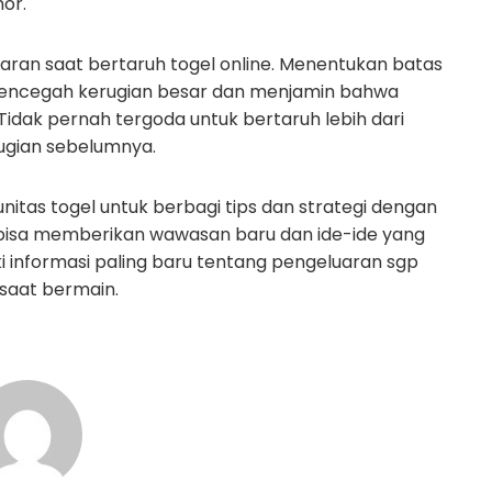
or.
ggaran saat bertaruh togel online. Menentukan batas
encegah kerugian besar dan menjamin bahwa
ak pernah tergoda untuk bertaruh lebih dari
gian sebelumnya.
tas togel untuk berbagi tips dan strategi dengan
 bisa memberikan wawasan baru dan ide-ide yang
iki informasi paling baru tentang pengeluaran sgp
saat bermain.