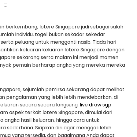
in berkembang, lotere Singapore jadi sebagai salah
umlah individu, togel bukan sekadar sekedar
 serta peluang untuk mengganti nasib. Tiada hari
antikan keluaran keluaran lotere Singapore dengan
 Singapore sekarang serta malam ini menjadi momen
 banyak pemain berharap angka yang mereka mereka
 Singapore, sejumlah pemirsa sekarang dapat melihat
an pengalaman yang lebih lebih mendebarkan, di
eluaran secara secara langsung.
live draw sgp
m aspek terkait lotere Singapore, dimulai dari
a angka hasil keluaran, hingga cara untuk
ra sederhana. Siapkan diri agar menggali lebih
semua yang tersedia, dan bagaimana Anda dapat