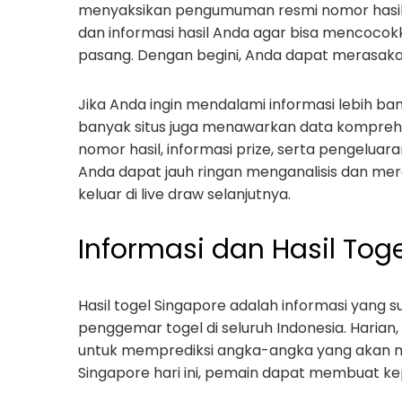
menyaksikan pengumuman resmi nomor hasil 
dan informasi hasil Anda agar bisa mencoco
pasang. Dengan begini, Anda dapat merasakan
Jika Anda ingin mendalami informasi lebih ba
banyak situs juga menawarkan data komprehensi
nomor hasil, informasi prize, serta pengelu
Anda dapat jauh ringan menganalisis dan m
keluar di live draw selanjutnya.
Informasi dan Hasil Tog
Hasil togel Singapore adalah informasi yang 
penggemar togel di seluruh Indonesia. Harian,
untuk memprediksi angka-angka yang akan m
Singapore hari ini, pemain dapat membuat ke