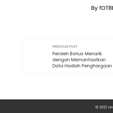
By fOT
PREVIOUS POST
Peroleh Bonus Menarik
dengan Memanfaatkan
Data Hadiah Penghargaan
© 2021 Vir