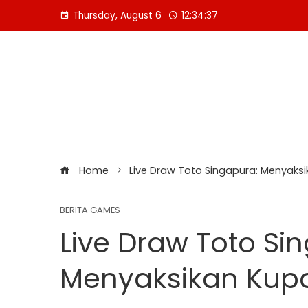
Skip
Thursday, August 6
12:34:38
to
content
Home
Live Draw Toto Singapura: Menyaks
BERITA GAMES
Live Draw Toto Si
Menyaksikan Kupo