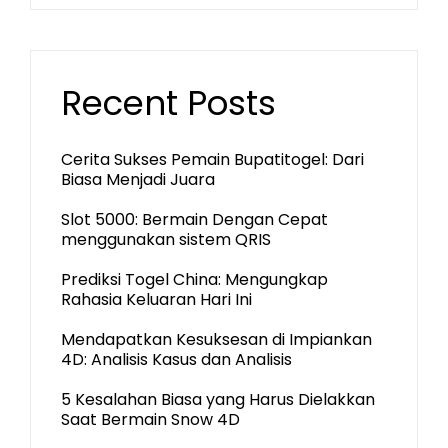
Recent Posts
Cerita Sukses Pemain Bupatitogel: Dari
Biasa Menjadi Juara
Slot 5000: Bermain Dengan Cepat
menggunakan sistem QRIS
Prediksi Togel China: Mengungkap
Rahasia Keluaran Hari Ini
Mendapatkan Kesuksesan di Impiankan
4D: Analisis Kasus dan Analisis
5 Kesalahan Biasa yang Harus Dielakkan
Saat Bermain Snow 4D