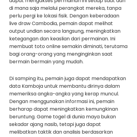
dapat mengakses permainan ini setiap saat dan
di mana saja melalui perangkat mereka, tanpa
perlu pergi ke lokasi fisik. Dengan keberadaan
live draw Cambodia, pemain dapat melihat
output undian secara langsung, meningkatkan
ketegangan dan keaslian dari permainan. Ini
membuat toto online semakin diminati, terutama
bagi orang-orang yang menginginkan saat
bermain bermain yang mudah.
Di samping itu, pemain juga dapat mendapatkan
data Kamboja untuk membantu dirinya dalam
memeriksa angka-angka yang kerap muncul.
Dengan menggunakan informasi ini, pemain
berharap dapat meningkatkan kemungkinan
beruntung. Game togel di dunia maya bukan
sekadar ajang nasib, tetapi juga dapat
melibatkan taktik dan analisis berdasarkan