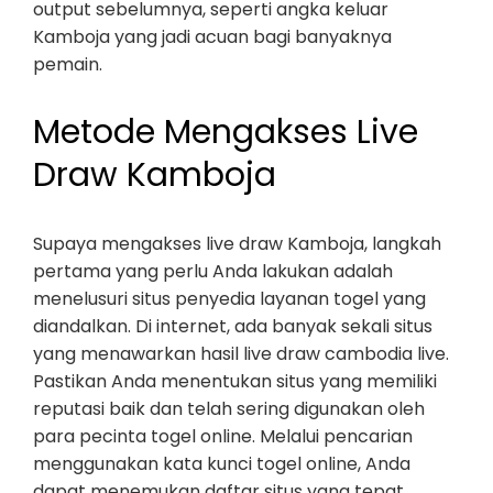
output sebelumnya, seperti angka keluar
Kamboja yang jadi acuan bagi banyaknya
pemain.
Metode Mengakses Live
Draw Kamboja
Supaya mengakses live draw Kamboja, langkah
pertama yang perlu Anda lakukan adalah
menelusuri situs penyedia layanan togel yang
diandalkan. Di internet, ada banyak sekali situs
yang menawarkan hasil live draw cambodia live.
Pastikan Anda menentukan situs yang memiliki
reputasi baik dan telah sering digunakan oleh
para pecinta togel online. Melalui pencarian
menggunakan kata kunci togel online, Anda
dapat menemukan daftar situs yang tepat.