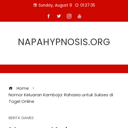
Skip
Sunday, August 9
01:37:36
to
content
NAPAHYPNOSIS.ORG
Home
Nomor Keluaran Kamboja: Rahasia untuk Sukses di
Togel Online
BERITA GAMES