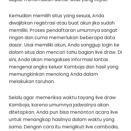
Kemudian memilih situs yang sesuai, Anda
diwajibkan registrasi atau buat akun jika sudah
memiliki. Proses pendaftaran umumnya sangat
ringan dan cuma memerlukan beberapa data
dasar. Usai memiliki akun, Anda sanggup login ke
dalam situs dan mencari tahu bagian live draw. Di
sini, Anda akan mengakses informasi lantas
mengenai angka keluar Kamboja dan hasil yang
memungkinkan menolong Anda dalam
melakukan taruhan.
Selalu agar memeriksa waktu tayang live draw
Kamboja, karena umumnya jadwalnya akan
ditetapkan. Anda pun bisa menonton acara live
untuk menangkap hasilnya dalam waktu yang
sama. Dengan cara itu mengikuti live cambodia,