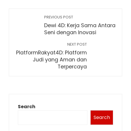
PREVIOUS POST
Dewi 4D: Kerja Sama Antara
Seni dengan Inovasi
NEXT POST
PlatformRakyat4D: Platform
Judi yang Aman dan
Terpercaya
Search
Search