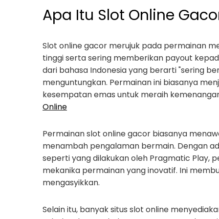
Apa Itu Slot Online Gaco
Slot online gacor merujuk pada permainan me
tinggi serta sering memberikan payout kepada 
dari bahasa Indonesia yang berarti "sering b
menguntungkan. Permainan ini biasanya menj
kesempatan emas untuk meraih kemenangan b
Online
Permainan slot online gacor biasanya menaw
menambah pengalaman bermain. Dengan adan
seperti yang dilakukan oleh Pragmatic Play,
mekanika permainan yang inovatif. Ini membua
mengasyikkan.
Selain itu, banyak situs slot online menyedi