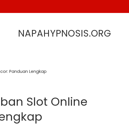
NAPAHYPNOSIS.ORG
Gacor: Panduan Lengkap
iban Slot Online
Lengkap