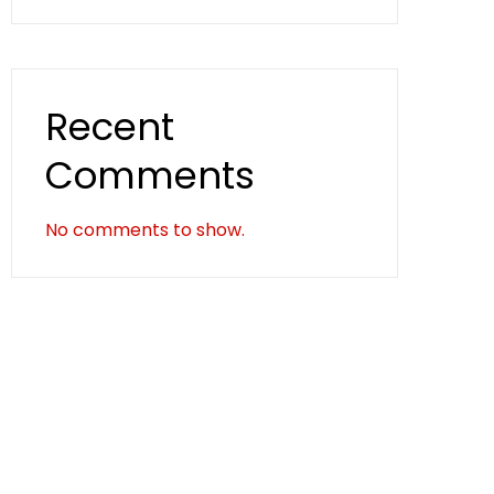
Recent
Comments
No comments to show.