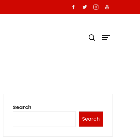
Search
Search