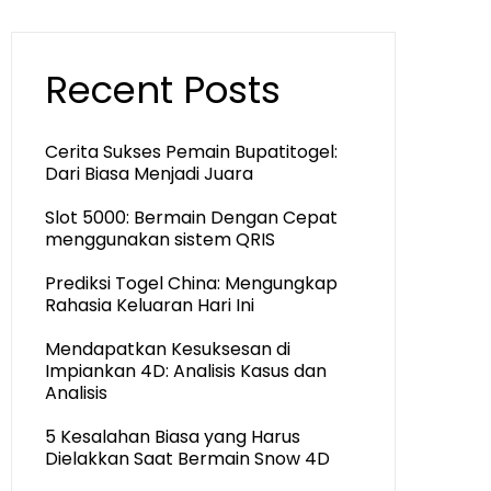
Recent Posts
Cerita Sukses Pemain Bupatitogel:
Dari Biasa Menjadi Juara
Slot 5000: Bermain Dengan Cepat
menggunakan sistem QRIS
Prediksi Togel China: Mengungkap
Rahasia Keluaran Hari Ini
Mendapatkan Kesuksesan di
Impiankan 4D: Analisis Kasus dan
Analisis
5 Kesalahan Biasa yang Harus
Dielakkan Saat Bermain Snow 4D