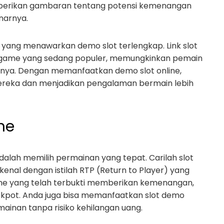
mberikan gambaran tentang potensi kemenangan
narnya.
ne yang menawarkan demo slot terlengkap. Link slot
ke game yang sedang populer, memungkinkan pemain
nnya. Dengan memanfaatkan demo slot online,
eka dan menjadikan pengalaman bermain lebih
ne
adalah memilih permainan yang tepat. Carilah slot
nal dengan istilah RTP (Return to Player) yang
nline yang telah terbukti memberikan kemenangan,
kpot. Anda juga bisa memanfaatkan slot demo
ainan tanpa risiko kehilangan uang.