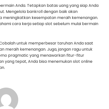
 bermain Anda. Tetapkan batas uang yang siap Anda
t. Mengelola bankroll dengan baik akan
ga meningkatkan kesempatan meraih kemenangan.
ami cara kerja setiap slot sebelum mulai bermain
n. Cobalah untuk memperbesar taruhan Anda saat
dan meraih kemenangan. Juga, jangan ragu untuk
demo pragmatic yang menawarkan fitur-fitur
n yang tepat, Anda bisa menemukan slot online
an.