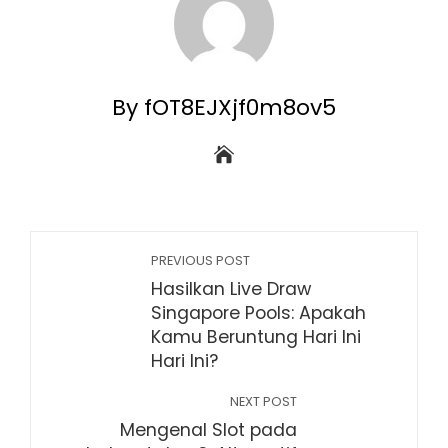
By fOT8EJXjf0m8ov5
PREVIOUS POST
Hasilkan Live Draw
Singapore Pools: Apakah
Kamu Beruntung Hari Ini
Hari Ini?
NEXT POST
Mengenal Slot pada