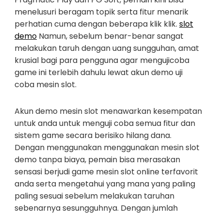
menelusuri beragam topik serta fitur menarik
perhatian cuma dengan beberapa klik klik.
slot
demo
Namun, sebelum benar-benar sangat
melakukan taruh dengan uang sungguhan, amat
krusial bagi para pengguna agar mengujicoba
game ini terlebih dahulu lewat akun demo uji
coba mesin slot.
Akun demo mesin slot menawarkan kesempatan
untuk anda untuk menguji coba semua fitur dan
sistem game secara berisiko hilang dana.
Dengan menggunakan menggunakan mesin slot
demo tanpa biaya, pemain bisa merasakan
sensasi berjudi game mesin slot online terfavorit
anda serta mengetahui yang mana yang paling
paling sesuai sebelum melakukan taruhan
sebenarnya sesungguhnya. Dengan jumlah