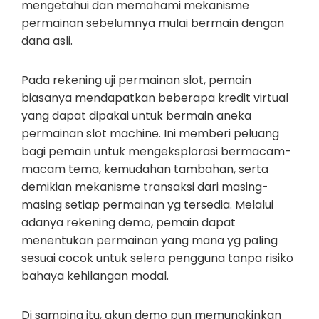
mengetahui dan memahami mekanisme
permainan sebelumnya mulai bermain dengan
dana asli.
Pada rekening uji permainan slot, pemain
biasanya mendapatkan beberapa kredit virtual
yang dapat dipakai untuk bermain aneka
permainan slot machine. Ini memberi peluang
bagi pemain untuk mengeksplorasi bermacam-
macam tema, kemudahan tambahan, serta
demikian mekanisme transaksi dari masing-
masing setiap permainan yg tersedia. Melalui
adanya rekening demo, pemain dapat
menentukan permainan yang mana yg paling
sesuai cocok untuk selera pengguna tanpa risiko
bahaya kehilangan modal.
Di samping itu, akun demo pun memungkinkan