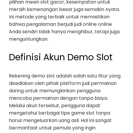
pilihan mesin slot gacor, kesempatan untuk
meraih kemenangan besar juga semakin nyata.
Ini metode yang terbaik untuk memastikan
bahwa pengalaman berjudi judi online online
Anda sendiri tidak hanya menghibur, tetapi juga
menguntungkan.
Definisi Akun Demo Slot
Rekening demo slot adalah salah satu fitur yang
disediakan oleh pihak platform judi permainan
daring untuk memungkinkan pengguna
mencoba permainan dengan tanpa biaya.
Melalui akun tersebut, pengguna dapat
mengetahui berbagai tipe game slot tanpa
harus mengeluarkan uang asli. Hal ini sangat
bermanfaat untuk pemula yang ingin