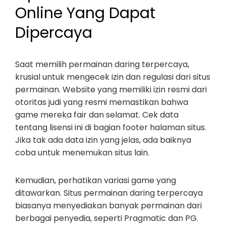
Online Yang Dapat
Dipercaya
Saat memilih permainan daring terpercaya,
krusial untuk mengecek izin dan regulasi dari situs
permainan. Website yang memiliki izin resmi dari
otoritas judi yang resmi memastikan bahwa
game mereka fair dan selamat. Cek data
tentang lisensi ini di bagian footer halaman situs.
Jika tak ada data izin yang jelas, ada baiknya
coba untuk menemukan situs lain.
Kemudian, perhatikan variasi game yang
ditawarkan. Situs permainan daring terpercaya
biasanya menyediakan banyak permainan dari
berbagai penyedia, seperti Pragmatic dan PG.