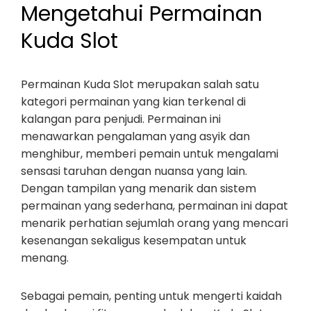
Mengetahui Permainan
Kuda Slot
Permainan Kuda Slot merupakan salah satu
kategori permainan yang kian terkenal di
kalangan para penjudi. Permainan ini
menawarkan pengalaman yang asyik dan
menghibur, memberi pemain untuk mengalami
sensasi taruhan dengan nuansa yang lain.
Dengan tampilan yang menarik dan sistem
permainan yang sederhana, permainan ini dapat
menarik perhatian sejumlah orang yang mencari
kesenangan sekaligus kesempatan untuk
menang.
Sebagai pemain, penting untuk mengerti kaidah