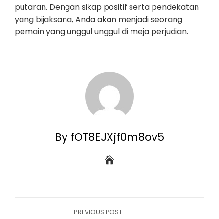
putaran. Dengan sikap positif serta pendekatan
yang bijaksana, Anda akan menjadi seorang
pemain yang unggul unggul di meja perjudian.
By fOT8EJXjf0m8ov5
PREVIOUS POST