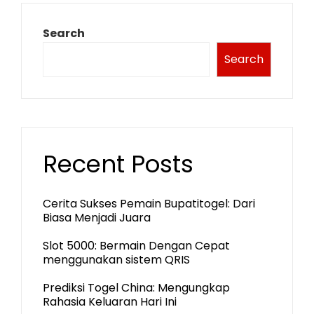
Search
Search
Recent Posts
Cerita Sukses Pemain Bupatitogel: Dari
Biasa Menjadi Juara
Slot 5000: Bermain Dengan Cepat
menggunakan sistem QRIS
Prediksi Togel China: Mengungkap
Rahasia Keluaran Hari Ini