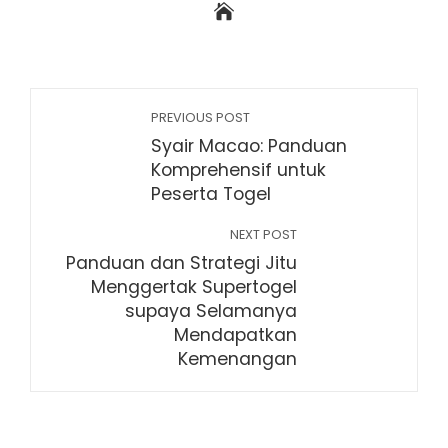
PREVIOUS POST
Syair Macao: Panduan
Komprehensif untuk
Peserta Togel
NEXT POST
Panduan dan Strategi Jitu
Menggertak Supertogel
supaya Selamanya
Mendapatkan
Kemenangan