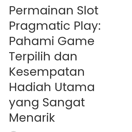
Permainan Slot
Pragmatic Play:
Pahami Game
Terpilih dan
Kesempatan
Hadiah Utama
yang Sangat
Menarik