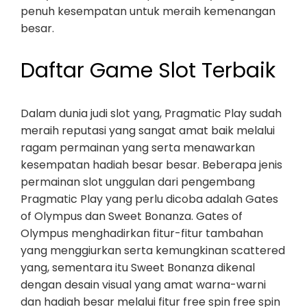
penuh kesempatan untuk meraih kemenangan
besar.
Daftar Game Slot Terbaik
Dalam dunia judi slot yang, Pragmatic Play sudah
meraih reputasi yang sangat amat baik melalui
ragam permainan yang serta menawarkan
kesempatan hadiah besar besar. Beberapa jenis
permainan slot unggulan dari pengembang
Pragmatic Play yang perlu dicoba adalah Gates
of Olympus dan Sweet Bonanza. Gates of
Olympus menghadirkan fitur-fitur tambahan
yang menggiurkan serta kemungkinan scattered
yang, sementara itu Sweet Bonanza dikenal
dengan desain visual yang amat warna-warni
dan hadiah besar melalui fitur free spin free spin