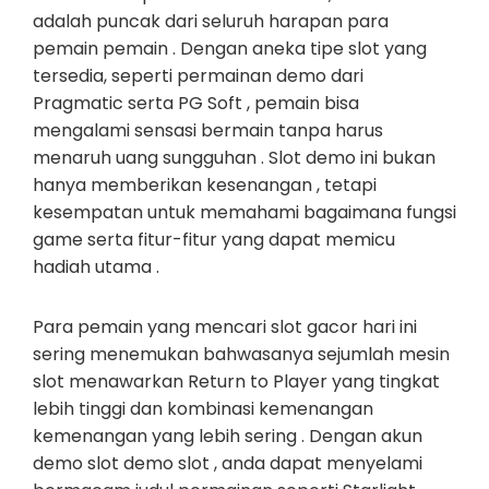
adalah puncak dari seluruh harapan para
pemain pemain . Dengan aneka tipe slot yang
tersedia, seperti permainan demo dari
Pragmatic serta PG Soft , pemain bisa
mengalami sensasi bermain tanpa harus
menaruh uang sungguhan . Slot demo ini bukan
hanya memberikan kesenangan , tetapi
kesempatan untuk memahami bagaimana fungsi
game serta fitur-fitur yang dapat memicu
hadiah utama .
Para pemain yang mencari slot gacor hari ini
sering menemukan bahwasanya sejumlah mesin
slot menawarkan Return to Player yang tingkat
lebih tinggi dan kombinasi kemenangan
kemenangan yang lebih sering . Dengan akun
demo slot demo slot , anda dapat menyelami