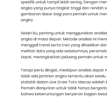
spesifik untuk tampil lebih sering. Dengan men
angka yang punya tingkat tinggi dan rendah 
gambaran dasar bagi para pemain untuk memb
angka.
Selain itu, penting untuk menggunakan analisi
angka di masa depan. Metode analisis ini m
menggali trend serta tren yang dihasilkan da
melihat data yang ada sebelumnya, peramalan
tepat, meningkatkan peluang pemain untuk
Tetapi perlu diingat, meskipun analisis dapa
tidak ada jaminan angka tertentu akan selal
statistik dalam Live Draw Toto Macau adalah 
Pemain dianjurkan untuk tidak hanya bergantun
bahwa keberuntungan berperan bagian besar 