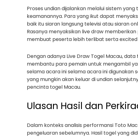
Proses undian dijalankan melalui sistem yang
keamanannya. Para yang ikut dapat menyaksik
baik itu siaran langsung televisi atau siaran on
Rasanya menyaksikan live draw memberikan 
membuat peserta lebih terlibat serta excited
Dengan adanya Live Draw Togel Macau, data t
membantu para pemain untuk mengambil yang
selama acara ini selama acara ini digunaka
yang mungkin akan keluar di undian selanjutn
pencinta togel Macau.
Ulasan Hasil dan Perkir
Dalam konteks analisis performansi Toto Mac
pengeluaran sebelumnya. Hasil togel yang di