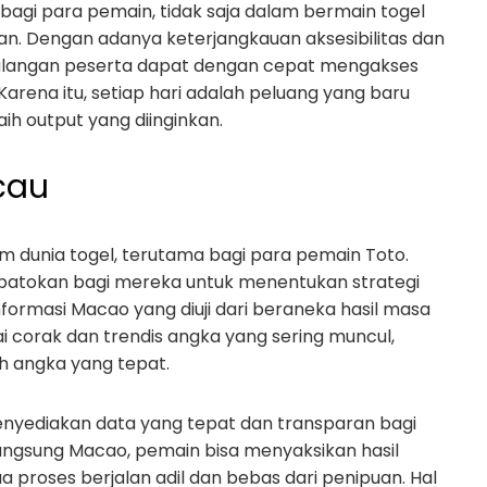
agi para pemain, tidak saja dalam bermain togel
n. Dengan adanya keterjangkauan aksesibilitas dan
kalangan peserta dapat dengan cepat mengakses
 Karena itu, setiap hari adalah peluang yang baru
h output yang diinginkan.
cau
m dunia togel, terutama bagi para pemain Toto.
patokan bagi mereka untuk menentukan strategi
ormasi Macao yang diuji dari beraneka hasil masa
corak dan trendis angka yang sering muncul,
 angka yang tepat.
enyediakan data yang tepat dan transparan bagi
ngsung Macao, pemain bisa menyaksikan hasil
roses berjalan adil dan bebas dari penipuan. Hal