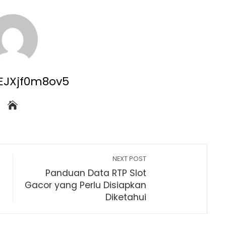
8EJXjf0m8ov5
NEXT POST
Panduan Data RTP Slot
Gacor yang Perlu Disiapkan
Diketahui