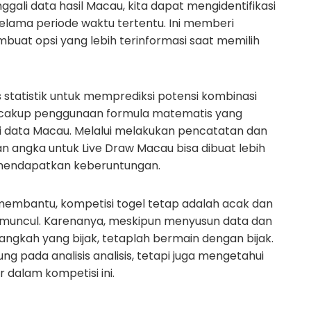
ggali data hasil Macau, kita dapat mengidentifikasi
selama periode waktu tertentu. Ini memberi
uat opsi yang lebih terinformasi saat memilih
s statistik untuk memprediksi potensi kombinasi
encakup penggunaan formula matematis yang
ri data Macau. Melalui melakukan pencatatan dan
 angka untuk Live Draw Macau bisa dibuat lebih
 mendapatkan keberuntungan.
t membantu, kompetisi togel tetap adalah acak dan
u muncul. Karenanya, meskipun menyusun data dan
langkah yang bijak, tetaplah bermain dengan bijak.
g pada analisis analisis, tetapi juga mengetahui
dalam kompetisi ini.