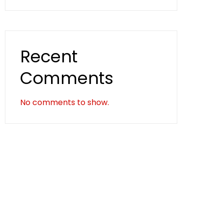
Recent
Comments
No comments to show.