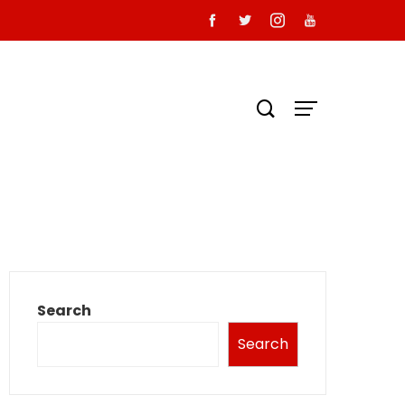
Search
Search