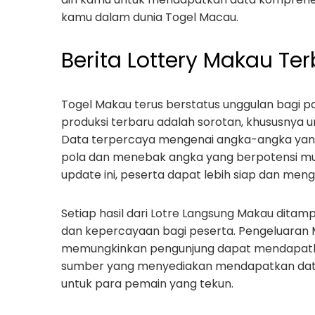
kamu dalam dunia Togel Macau.
Berita Lottery Makau Te
Togel Makau terus berstatus unggulan bagi 
produksi terbaru adalah sorotan, khususnya u
Data terpercaya mengenai angka-angka yang
pola dan menebak angka yang berpotensi mun
update ini, peserta dapat lebih siap dan men
Setiap hasil dari Lotre Langsung Makau dita
dan kepercayaan bagi peserta. Pengeluaran 
memungkinkan pengunjung dapat mendapatkan d
sumber yang menyediakan mendapatkan data 
untuk para pemain yang tekun.