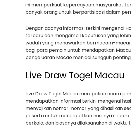
ini memperkuat kepercayaan masyarakat ter
banyak orang untuk berpartisipasi dalam per
Dengan adanya informasi terkini mengenai H
terbaru dan mengambil keputusan yang lebih b
wadah yang menawarkan bermacam-macam p
bagi para pemain untuk mendapatkan Macau P
pengeluaran Macao menjadi sungguh penting d
Live Draw Togel Macau
Live Draw Togel Macau merupakan acara pent
mendapatkan informasi terkini mengenai hasil 
menyajikan nomor-nomor yang dihasilkan s
peserta untuk mendapatkan hasilnya secara c
berkala, dan biasanya dilaksanakan di waktu 