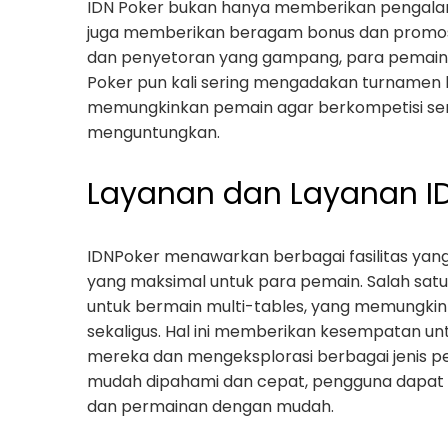
IDN Poker bukan hanya memberikan pengala
juga memberikan beragam bonus dan promosi
dan penyetoran yang gampang, para pemain 
Poker pun kali sering mengadakan turnamen b
memungkinkan pemain agar berkompetisi s
menguntungkan.
Layanan dan Layanan I
IDNPoker menawarkan berbagai fasilitas ya
yang maksimal untuk para pemain. Salah satu
untuk bermain multi-tables, yang memungki
sekaligus. Hal ini memberikan kesempatan 
mereka dan mengeksplorasi berbagai jenis p
mudah dipahami dan cepat, pengguna dapat 
dan permainan dengan mudah.