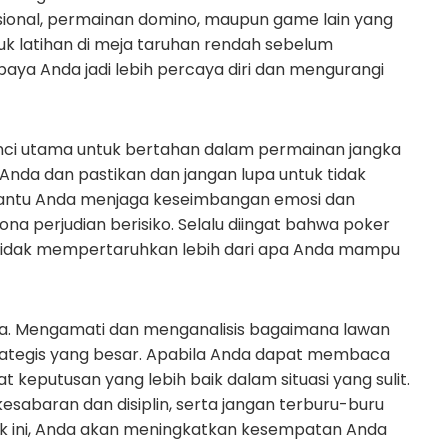
isional, permainan domino, maupun game lain yang
tuk latihan di meja taruhan rendah sebelum
aya Anda jadi lebih percaya diri dan mengurangi
nci utama untuk bertahan dalam permainan jangka
 Anda dan pastikan dan jangan lupa untuk tidak
mbantu Anda menjaga keseimbangan emosi dan
a perjudian berisiko. Selalu diingat bahwa poker
 tidak mempertaruhkan lebih dari apa Anda mampu
da. Mengamati dan menganalisis bagaimana lawan
ategis yang besar. Apabila Anda dapat membaca
eputusan yang lebih baik dalam situasi yang sulit.
sabaran dan disiplin, serta jangan terburu-buru
k ini, Anda akan meningkatkan kesempatan Anda