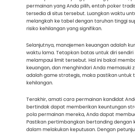
permainan yang Anda pilih, entah poker trad
tersedia di situs tersebut. Luangkan waktu un
melangkah ke tabel dengan taruhan tinggi sup
risiko kehilangan yang signifikan.
Selanjutnya, manajemen keuangan adalah ku
waktu lama. Tetapkan batas untuk diri sendiri
melampaui limit tersebut. Hal ini bakal me
keuangan, dan menghindari Anda memasuki zon
adalah game strategis, maka pastikan untuk
kehilangan.
Terakhir, amati cara permainan kandidat An
bertindak dapat memberikan keuntungan str
pola permainan mereka, Anda dapat membuat k
Pastikan pertimbangkan bertanding dengan ke
dalam melakukan keputusan. Dengan petunju