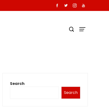
Search
Search