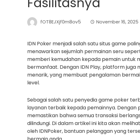
Fasilitasnya
fOT8EJXjf0m8ov5
November 16, 2025
IDN Poker menjadi salah satu situs game paling
menawarkan sejumlah permainan seru sepert
memberi kemudahan kepada pemain untuk m
bermanfaat. Dengan IDN Play, platform juga m
menarik, yang membuat pengalaman bermain
level.
Sebagai salah satu penyedia game poker terb
layanan terbaik kepada pemainnya. Dengan
memastikan bahwa semua transaksi berlangs
dilindungi. Di dalam artikel ini kita akan mel
oleh IDNPoker, bantuan pelanggan yang ters
bermain anda.