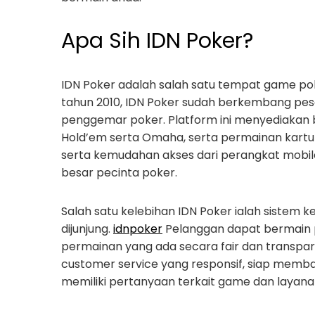
Apa Sih IDN Poker?
IDN Poker adalah salah satu tempat game poke
tahun 2010, IDN Poker sudah berkembang pesa
penggemar poker. Platform ini menyediakan 
Hold’em serta Omaha, serta permainan kartu
serta kemudahan akses dari perangkat mobile
besar pecinta poker.
Salah satu kelebihan IDN Poker ialah sistem
dijunjung.
idnpoker
Pelanggan dapat bermain 
permainan yang ada secara fair dan transpara
customer service yang responsif, siap mem
memiliki pertanyaan terkait game dan layana