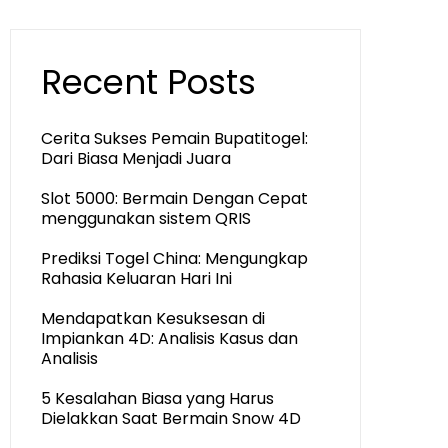
Recent Posts
Cerita Sukses Pemain Bupatitogel:
Dari Biasa Menjadi Juara
Slot 5000: Bermain Dengan Cepat
menggunakan sistem QRIS
Prediksi Togel China: Mengungkap
Rahasia Keluaran Hari Ini
Mendapatkan Kesuksesan di
Impiankan 4D: Analisis Kasus dan
Analisis
5 Kesalahan Biasa yang Harus
Dielakkan Saat Bermain Snow 4D