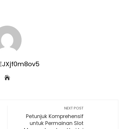
8EJXjf0m8ov5
NEXT POST
Petunjuk Komprehensif
untuk Permainan Slot