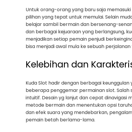
Untuk orang-orang yang baru saja memasuki d
pilihan yang tepat untuk memulai. Selain mu
belajar sambil bermain dan bersenang-senan
dan berbagai kejuaraan yang berlangsung, ku
menjadikan setiap pemain penjudi berkeinginan
bisa menjadi awal mula ke sebuah perjalanan 
Kelebihan dan Karakteris
Kuda Slot hadir dengan berbagai keunggulan 
beberapa penggemar permainan slot. Salah 
intuitif. Desain yg lanjut dan cepat dinavi
metode bermain dan menentukan opsi taruhan
dan efek suara yang mendebarkan, pengala
pemain betah berlama-lama.