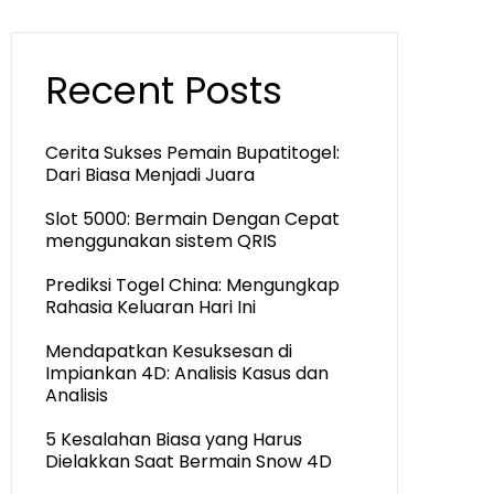
Recent Posts
Cerita Sukses Pemain Bupatitogel:
Dari Biasa Menjadi Juara
Slot 5000: Bermain Dengan Cepat
menggunakan sistem QRIS
Prediksi Togel China: Mengungkap
Rahasia Keluaran Hari Ini
Mendapatkan Kesuksesan di
Impiankan 4D: Analisis Kasus dan
Analisis
5 Kesalahan Biasa yang Harus
Dielakkan Saat Bermain Snow 4D