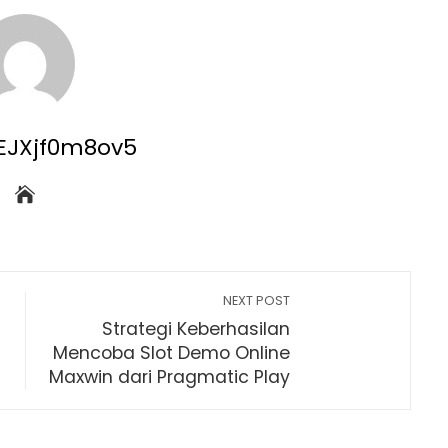
8EJXjf0m8ov5
NEXT POST
Strategi Keberhasilan
Mencoba Slot Demo Online
Maxwin dari Pragmatic Play