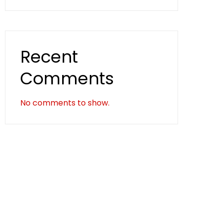
Recent
Comments
No comments to show.