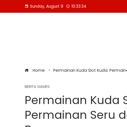
Skip
Sunday, August 9
10:33:35
to
content
Home
Permainan Kuda Slot Kuda: Permain
BERITA GAMES
Permainan Kuda S
Permainan Seru 