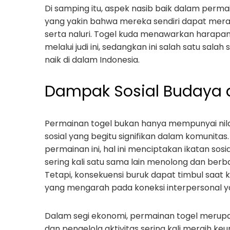
Di samping itu, aspek nasib baik dalam perm
yang yakin bahwa mereka sendiri dapat mer
serta naluri. Togel kuda menawarkan harapa
melalui judi ini, sedangkan ini salah satu sala
naik di dalam Indonesia.
Dampak Sosial Budaya 
Permainan togel bukan hanya mempunyai nil
sosial yang begitu signifikan dalam komunita
permainan ini, hal ini menciptakan ikatan so
sering kali satu sama lain menolong dan ber
Tetapi, konsekuensi buruk dapat timbul saat
yang mengarah pada koneksi interpersonal y
Dalam segi ekonomi, permainan togel merup
dan pengelola aktivitas sering kali meraih ke