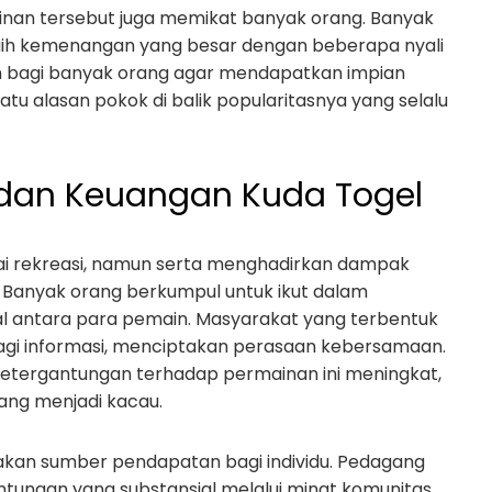
ainan tersebut juga memikat banyak orang. Banyak
aih kemenangan yang besar dengan beberapa nyali
n bagi banyak orang agar mendapatkan impian
h satu alasan pokok di balik popularitasnya yang selalu
dan Keuangan Kuda Togel
ai rekreasi, namun serta menghadirkan dampak
s. Banyak orang berkumpul untuk ikut dalam
sial antara para pemain. Masyarakat yang terbentuk
bagi informasi, menciptakan perasaan kebersamaan.
 ketergantungan terhadap permainan ini meningkat,
ang menjadi kacau.
akan sumber pendapatan bagi individu. Pedagang
untungan yang substansial melalui minat komunitas.