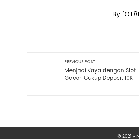
By fOT
PREVIOUS POST
Menjadi Kaya dengan Slot
Gacor: Cukup Deposit 10K
© 2021 Vir