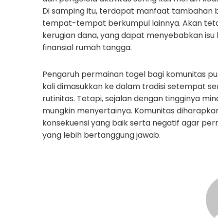
Di samping itu, terdapat manfaat tambahan ba
tempat-tempat berkumpul lainnya. Akan tetap
kerugian dana, yang dapat menyebabkan is
finansial rumah tangga.
Pengaruh permainan togel bagi komunitas pun t
kali dimasukkan ke dalam tradisi setempat 
rutinitas. Tetapi, sejalan dengan tingginya 
mungkin menyertainya. Komunitas diharapka
konsekuensi yang baik serta negatif agar pe
yang lebih bertanggung jawab.