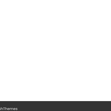
shThemes