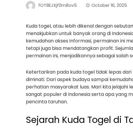
fOT8EJXjf0m8ov5
October 16, 2025
Kuda togel, atau lebih dikenal dengan sebut
menakjubkan untuk banyak orang di Indonesia
kemudahan akses informasi, permainan ini m
tetapi juga bisa mendatangkan profit. Sejumla
permainan ini, menjadikannya sebagai salah sa
Ketertarikan pada kuda togel tidak lepas da
diminati. Dari aspek budaya sampai kemuda
perhatian masyarakat luas. Mari kita jelajahi 
sangat populer di Indonesia serta apa yang 
pencinta taruhan.
Sejarah Kuda Togel di T