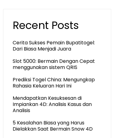
Recent Posts
Cerita Sukses Pemain Bupatitogel:
Dari Biasa Menjadi Juara
Slot 5000: Bermain Dengan Cepat
menggunakan sistem QRIS
Prediksi Togel China: Mengungkap
Rahasia Keluaran Hari Ini
Mendapatkan Kesuksesan di
Impiankan 4D: Analisis Kasus dan
Analisis
5 Kesalahan Biasa yang Harus
Dielakkan Saat Bermain Snow 4D