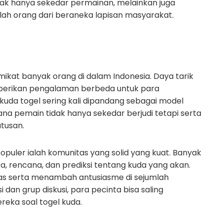
idak hanya sekedar permainan, melainkan juga
lah orang dari beraneka lapisan masyarakat.
kat banyak orang di dalam Indonesia. Daya tarik
emberikan pengalaman berbeda untuk para
kuda togel sering kali dipandang sebagai model
na pemain tidak hanya sekedar berjudi tetapi serta
tusan.
opuler ialah komunitas yang solid yang kuat. Banyak
a, rencana, dan prediksi tentang kuda yang akan.
tas serta menambah antusiasme di sejumlah
an grup diskusi, para pecinta bisa saling
ka soal togel kuda.