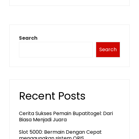
Search
Search
Recent Posts
Cerita Sukses Pemain Bupatitogel: Dari
Biasa Menjadi Juara
Slot 5000: Bermain Dengan Cepat
menggunakan sistem QRIS