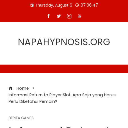
Skip
Thursday, August 6
07:06:47
to
content
NAPAHYPNOSIS.ORG
Home
Informasi Return to Player Slot: Apa Saja yang Harus
Perlu Diketahui Pemain?
BERITA GAMES