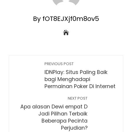
By fOT8EJXjf0m8ov5
PREVIOUS POST
IDNPlay: Situs Paling Baik
bagi Menghadapi
Permainan Poker Di Internet
NEXT POST
Apa alasan Dewi empat D
Jadi Pilihan Terbaik
Beberapa Pecinta
Perjudian?