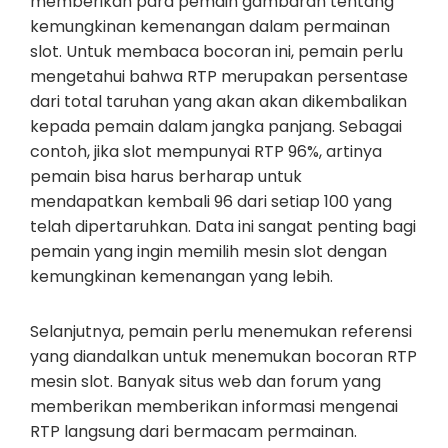
memberikan para pemain gambaran tentang
kemungkinan kemenangan dalam permainan
slot. Untuk membaca bocoran ini, pemain perlu
mengetahui bahwa RTP merupakan persentase
dari total taruhan yang akan akan dikembalikan
kepada pemain dalam jangka panjang. Sebagai
contoh, jika slot mempunyai RTP 96%, artinya
pemain bisa harus berharap untuk
mendapatkan kembali 96 dari setiap 100 yang
telah dipertaruhkan. Data ini sangat penting bagi
pemain yang ingin memilih mesin slot dengan
kemungkinan kemenangan yang lebih.
Selanjutnya, pemain perlu menemukan referensi
yang diandalkan untuk menemukan bocoran RTP
mesin slot. Banyak situs web dan forum yang
memberikan memberikan informasi mengenai
RTP langsung dari bermacam permainan.