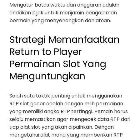
Mengatur batas waktu dan anggaran adalah
tindakan bijak untuk menjamin pengalaman
bermain yang menyenangkan dan aman.
Strategi Memanfaatkan
Return to Player
Permainan Slot Yang
Menguntungkan
Salah satu taktik penting untuk menggunakan
RTP slot gacor adalah dengan mlih permainan
yang memiliki angka RTP tertinggi. Pemain harus
selalu memastikan agar mengecek data RTP dari
tiap alat slot yang akan dipainkan. Dengan
mengetahui alat mana yang memberikan RTP