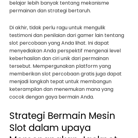
belajar lebih banyak tentang mekanisme
permainan dan strategi bertaruh.
Di akhir, tidak perlu ragu untuk mengulik
testimoni dan penilaian dari gamer lain tentang
slot percobaan yang Anda lihat. Ini dapat
menyediakan Anda perspektif mengenai level
keberhasilan dan ciri unik dari permainan
tersebut. Mempergunakan platform yang
memberikan slot percobaan gratis juga dapat
menjadi langkah tepat untuk membangun
keterampilan dan menemukan mana yang
cocok dengan gaya bermain Anda.
Strategi Bermain Mesin
Slot dalam upaya