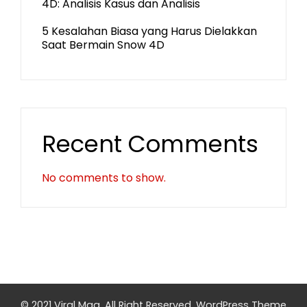
4D: Analisis Kasus dan Analisis
5 Kesalahan Biasa yang Harus Dielakkan
Saat Bermain Snow 4D
Recent Comments
No comments to show.
© 2021 Viral Mag. All Right Reserved.
WordPress Theme