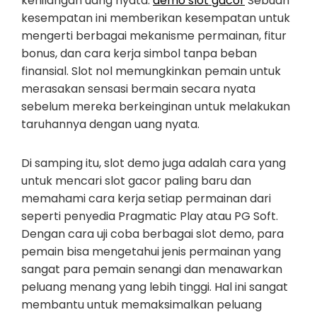
kehilangan uang nyata.
demo slot gacor
Sebuah
kesempatan ini memberikan kesempatan untuk
mengerti berbagai mekanisme permainan, fitur
bonus, dan cara kerja simbol tanpa beban
finansial. Slot nol memungkinkan pemain untuk
merasakan sensasi bermain secara nyata
sebelum mereka berkeinginan untuk melakukan
taruhannya dengan uang nyata.
Di samping itu, slot demo juga adalah cara yang
untuk mencari slot gacor paling baru dan
memahami cara kerja setiap permainan dari
seperti penyedia Pragmatic Play atau PG Soft.
Dengan cara uji coba berbagai slot demo, para
pemain bisa mengetahui jenis permainan yang
sangat para pemain senangi dan menawarkan
peluang menang yang lebih tinggi. Hal ini sangat
membantu untuk memaksimalkan peluang