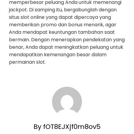
memperbesar peluang Anda untuk memenangi
jackpot. Di samping itu, bergabunglah dengan
situs slot online yang dapat dipercaya yang
memberikan promo dan bonus menarik, agar
Anda mendapat keuntungan tambahan saat
bermain. Dengan menerapkan pendekatan yang
benar, Anda dapat meningkatkan peluang untuk
mendapatkan kemenangan besar dalam
permainan slot.
By fOT8EJXjf0m8ov5