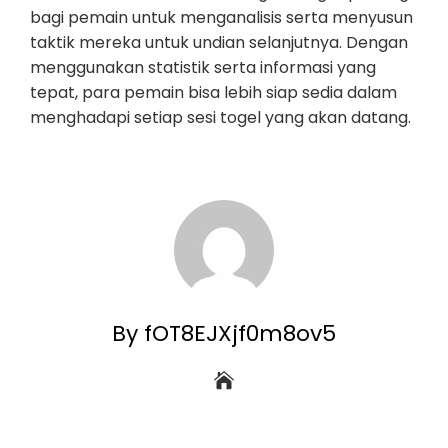
bagi pemain untuk menganalisis serta menyusun
taktik mereka untuk undian selanjutnya. Dengan
menggunakan statistik serta informasi yang
tepat, para pemain bisa lebih siap sedia dalam
menghadapi setiap sesi togel yang akan datang.
By fOT8EJXjf0m8ov5