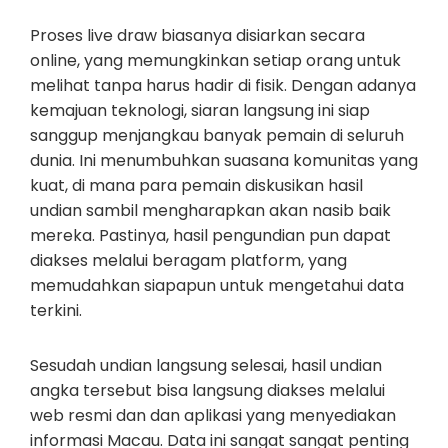
Proses live draw biasanya disiarkan secara
online, yang memungkinkan setiap orang untuk
melihat tanpa harus hadir di fisik. Dengan adanya
kemajuan teknologi, siaran langsung ini siap
sanggup menjangkau banyak pemain di seluruh
dunia. Ini menumbuhkan suasana komunitas yang
kuat, di mana para pemain diskusikan hasil
undian sambil mengharapkan akan nasib baik
mereka. Pastinya, hasil pengundian pun dapat
diakses melalui beragam platform, yang
memudahkan siapapun untuk mengetahui data
terkini.
Sesudah undian langsung selesai, hasil undian
angka tersebut bisa langsung diakses melalui
web resmi dan dan aplikasi yang menyediakan
informasi Macau. Data ini sangat sangat penting