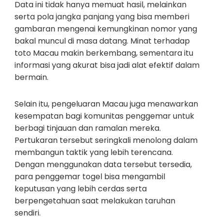
Data ini tidak hanya memuat hasil, melainkan
serta pola jangka panjang yang bisa memberi
gambaran mengenai kemungkinan nomor yang
bakal muncul di masa datang. Minat terhadap
toto Macau makin berkembang, sementara itu
informasi yang akurat bisa jadi alat efektif dalam
bermain.
Selain itu, pengeluaran Macau juga menawarkan
kesempatan bagi komunitas penggemar untuk
berbagi tinjauan dan ramalan mereka.
Pertukaran tersebut seringkali menolong dalam
membangun taktik yang lebih terencana.
Dengan menggunakan data tersebut tersedia,
para penggemar togel bisa mengambil
keputusan yang lebih cerdas serta
berpengetahuan saat melakukan taruhan
sendiri.