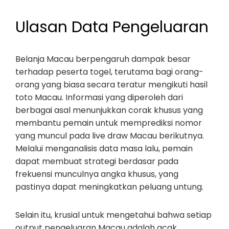
Ulasan Data Pengeluaran
Belanja Macau berpengaruh dampak besar
terhadap peserta togel, terutama bagi orang-
orang yang biasa secara teratur mengikuti hasil
toto Macau. Informasi yang diperoleh dari
berbagai asal menunjukkan corak khusus yang
membantu pemain untuk memprediksi nomor
yang muncul pada live draw Macau berikutnya.
Melalui menganalisis data masa lalu, pemain
dapat membuat strategi berdasar pada
frekuensi munculnya angka khusus, yang
pastinya dapat meningkatkan peluang untung.
Selain itu, krusial untuk mengetahui bahwa setiap
output pengeluaran Macau adalah acak.