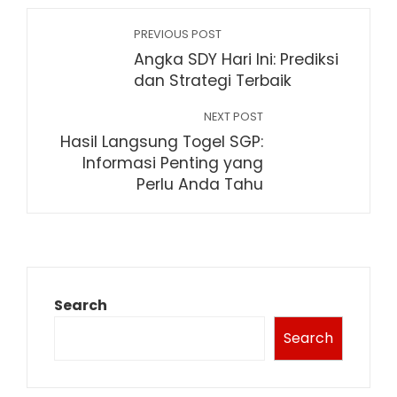
PREVIOUS POST
Angka SDY Hari Ini: Prediksi
dan Strategi Terbaik
NEXT POST
Hasil Langsung Togel SGP:
Informasi Penting yang
Perlu Anda Tahu
Search
Search