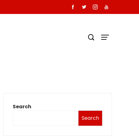
Search
Search