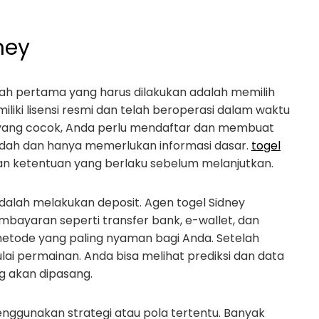
ney
ah pertama yang harus dilakukan adalah memilih
liki lisensi resmi dan telah beroperasi dalam waktu
yang cocok, Anda perlu mendaftar dan membuat
udah dan hanya memerlukan informasi dasar.
togel
n ketentuan yang berlaku sebelum melanjutkan.
adalah melakukan deposit. Agen togel Sidney
yaran seperti transfer bank, e-wallet, dan
 metode yang paling nyaman bagi Anda. Setelah
lai permainan. Anda bisa melihat prediksi dan data
 akan dipasang.
nggunakan strategi atau pola tertentu. Banyak