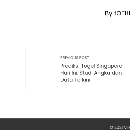
By fOT
PREVIOUS POST
Prediksi Togel Singapore
Hari Ini: Studi Angka dan
Data Terkini
© 2021 Vir