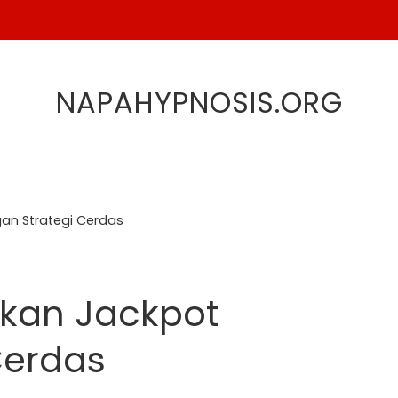
NAPAHYPNOSIS.ORG
an Strategi Cerdas
kan Jackpot
Cerdas