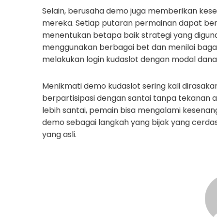
Selain, berusaha demo juga memberikan kes
mereka. Setiap putaran permainan dapat ber
menentukan betapa baik strategi yang digu
menggunakan berbagai bet dan menilai bagaim
melakukan login kudaslot dengan modal dana
Menikmati demo kudaslot sering kali dirasak
berpartisipasi dengan santai tanpa tekanan 
lebih santai, pemain bisa mengalami kesenan
demo sebagai langkah yang bijak yang cerda
yang asli.