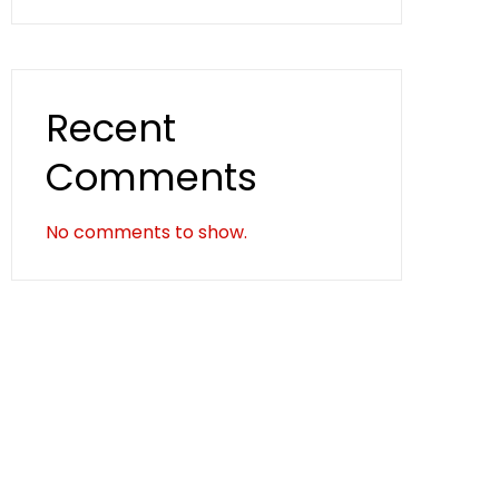
Recent
Comments
No comments to show.