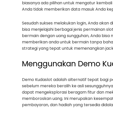
biasanya ada pilihan untuk mengatur kembali
Anda tidak memberikan data masuk Anda kep
Sesudah sukses melakukan login, Anda akan 
bisa menjelajahi berbagai jenis permainan slo
bermain dengan uang sungguhan, Anda bisa me
memberikan anda untuk bermain tanpa bahay
strategi yang tepat untuk memenangkan jack
Menggunakan Demo Kud
Demo Kudaslot adalah alternatif tepat bagi p
sebelum mereka beralih ke asli sesungguhn
dapat mengeksplorasi beragam fitur dan mek
memboroskan uang. Ini merupakan kesempatan
pembayaran, dan hadiah yang tersedia didal