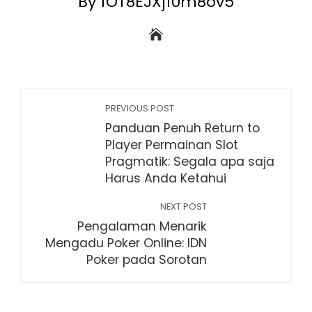
By fOT8EJXjf0m8ov5
PREVIOUS POST
Panduan Penuh Return to
Player Permainan Slot
Pragmatik: Segala apa saja
Harus Anda Ketahui
NEXT POST
Pengalaman Menarik
Mengadu Poker Online: IDN
Poker pada Sorotan