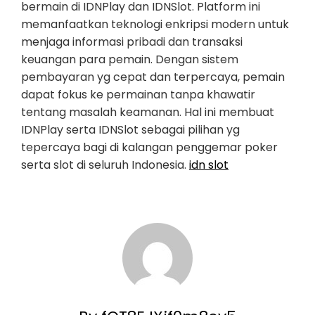
bermain di IDNPlay dan IDNSlot. Platform ini
memanfaatkan teknologi enkripsi modern untuk
menjaga informasi pribadi dan transaksi
keuangan para pemain. Dengan sistem
pembayaran yg cepat dan terpercaya, pemain
dapat fokus ke permainan tanpa khawatir
tentang masalah keamanan. Hal ini membuat
IDNPlay serta IDNSlot sebagai pilihan yg
tepercaya bagi di kalangan penggemar poker
serta slot di seluruh Indonesia.
idn slot