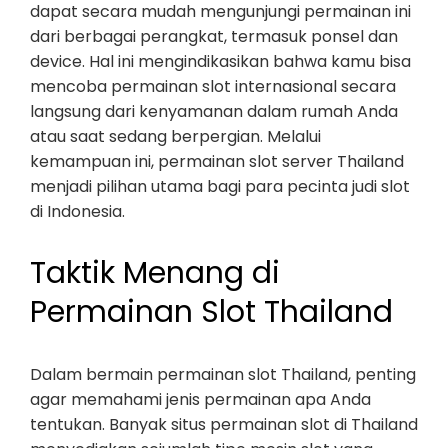
dapat secara mudah mengunjungi permainan ini
dari berbagai perangkat, termasuk ponsel dan
device. Hal ini mengindikasikan bahwa kamu bisa
mencoba permainan slot internasional secara
langsung dari kenyamanan dalam rumah Anda
atau saat sedang berpergian. Melalui
kemampuan ini, permainan slot server Thailand
menjadi pilihan utama bagi para pecinta judi slot
di Indonesia.
Taktik Menang di
Permainan Slot Thailand
Dalam bermain permainan slot Thailand, penting
agar memahami jenis permainan apa Anda
tentukan. Banyak situs permainan slot di Thailand