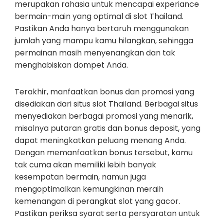
merupakan rahasia untuk mencapai experiance
bermain-main yang optimal di slot Thailand.
Pastikan Anda hanya bertaruh menggunakan
jumlah yang mampu kamu hilangkan, sehingga
permainan masih menyenangkan dan tak
menghabiskan dompet Anda.
Terakhir, manfaatkan bonus dan promosi yang
disediakan dari situs slot Thailand. Berbagai situs
menyediakan berbagai promosi yang menarik,
misalnya putaran gratis dan bonus deposit, yang
dapat meningkatkan peluang menang Anda.
Dengan memanfaatkan bonus tersebut, kamu
tak cuma akan memiliki lebih banyak
kesempatan bermain, namun juga
mengoptimalkan kemungkinan meraih
kemenangan di perangkat slot yang gacor.
Pastikan periksa syarat serta persyaratan untuk