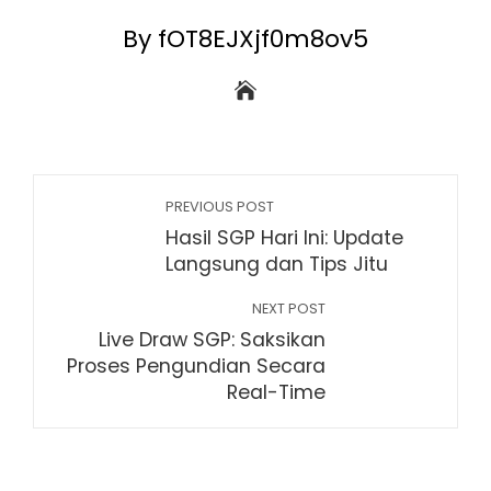
By fOT8EJXjf0m8ov5
PREVIOUS POST
Hasil SGP Hari Ini: Update
Langsung dan Tips Jitu
NEXT POST
Live Draw SGP: Saksikan
Proses Pengundian Secara
Real-Time