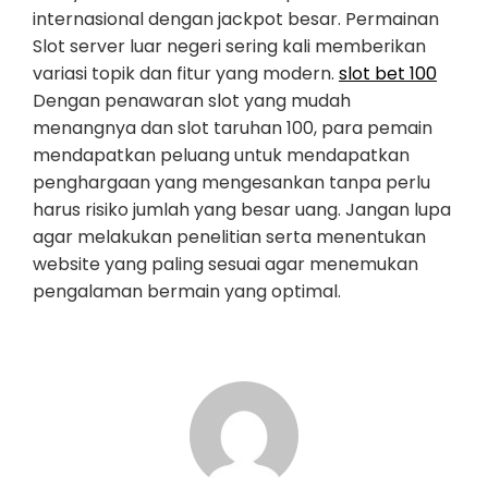
internasional dengan jackpot besar. Permainan
Slot server luar negeri sering kali memberikan
variasi topik dan fitur yang modern.
slot bet 100
Dengan penawaran slot yang mudah
menangnya dan slot taruhan 100, para pemain
mendapatkan peluang untuk mendapatkan
penghargaan yang mengesankan tanpa perlu
harus risiko jumlah yang besar uang. Jangan lupa
agar melakukan penelitian serta menentukan
website yang paling sesuai agar menemukan
pengalaman bermain yang optimal.