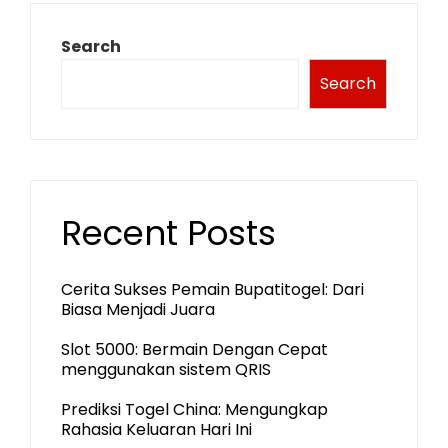
Search
Search
Recent Posts
Cerita Sukses Pemain Bupatitogel: Dari
Biasa Menjadi Juara
Slot 5000: Bermain Dengan Cepat
menggunakan sistem QRIS
Prediksi Togel China: Mengungkap
Rahasia Keluaran Hari Ini