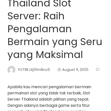
Thailand Slot
Server: Raih
Pengalaman
Bermain yang Seru
yang Maksimal
fOT8EJXjf0m8ov5
August 11, 2025
Apabila kau mencari pengalaman bermain
permainan slot yang tidak tak terbaik, Slot
Server Thailand adalah pilihan yang tepat.
Dengan adanya berbagai game serta fitur