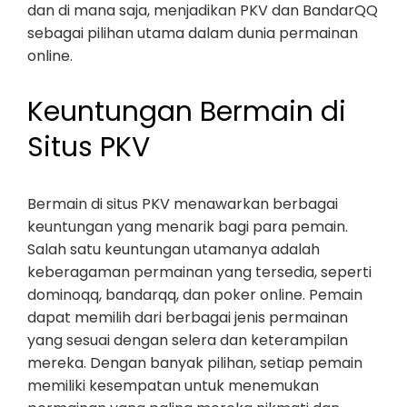
dan di mana saja, menjadikan PKV dan BandarQQ
sebagai pilihan utama dalam dunia permainan
online.
Keuntungan Bermain di
Situs PKV
Bermain di situs PKV menawarkan berbagai
keuntungan yang menarik bagi para pemain.
Salah satu keuntungan utamanya adalah
keberagaman permainan yang tersedia, seperti
dominoqq, bandarqq, dan poker online. Pemain
dapat memilih dari berbagai jenis permainan
yang sesuai dengan selera dan keterampilan
mereka. Dengan banyak pilihan, setiap pemain
memiliki kesempatan untuk menemukan