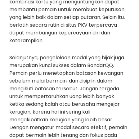
kombinasi kartu yang menguntungkan dapat
membantu pemain untuk membuat keputusan
yang lebih baik dalam setiap putaran. Selain itu,
berlatih secara rutin di situs PKV terpercaya
dapat membangun kepercayaan diri dan
keterampilan.
Selanjutnya, pengelolaan modal yang bijak juga
merupakan kunci sukses dalam BandarQQ.
Pemain perlu menetapkan batasan kewangan
sebelum mulai bermain, dan disiplin dalam
mengikuti batasan tersebut. Jangan tergoda
untuk mempertaruhkan uang lebih banyak
ketika sedang kalah atau berusaha mengejar
kerugian, karena hal ini sering kali
mengakibatkan kerugian yang lebih besar.
Dengan mengatur modal secara efektif, pemain
dapat bermain lebih tenang dan fokus pada