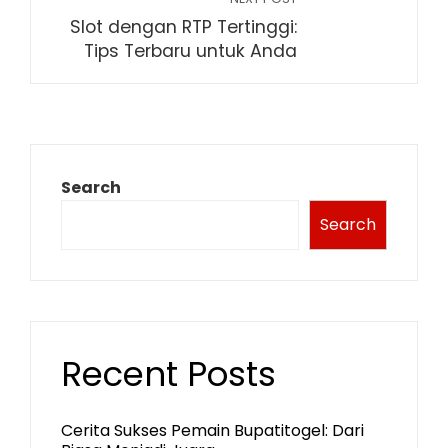
Slot dengan RTP Tertinggi:
Tips Terbaru untuk Anda
Search
Search
Recent Posts
Cerita Sukses Pemain Bupatitogel: Dari