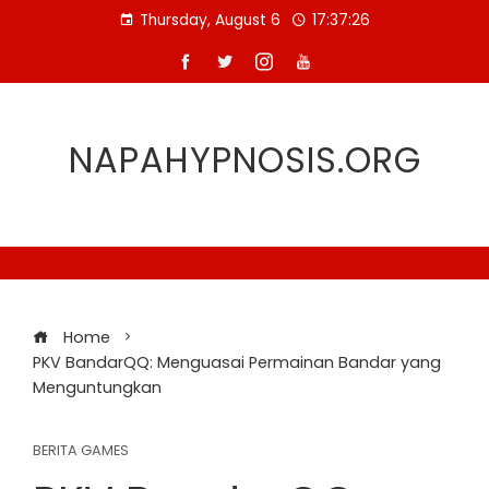
Skip
Thursday, August 6
17:37:26
to
content
NAPAHYPNOSIS.ORG
Home
PKV BandarQQ: Menguasai Permainan Bandar yang
Menguntungkan
BERITA GAMES