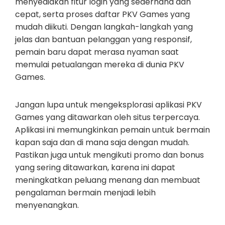
menyediakan fitur login yang sederhana dan
cepat, serta proses daftar PKV Games yang
mudah diikuti. Dengan langkah-langkah yang
jelas dan bantuan pelanggan yang responsif,
pemain baru dapat merasa nyaman saat
memulai petualangan mereka di dunia PKV
Games.
Jangan lupa untuk mengeksplorasi aplikasi PKV
Games yang ditawarkan oleh situs terpercaya.
Aplikasi ini memungkinkan pemain untuk bermain
kapan saja dan di mana saja dengan mudah.
Pastikan juga untuk mengikuti promo dan bonus
yang sering ditawarkan, karena ini dapat
meningkatkan peluang menang dan membuat
pengalaman bermain menjadi lebih
menyenangkan.