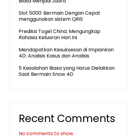
Biasa Menjadi Juara
Slot 5000: Bermain Dengan Cepat
menggunakan sistem QRIS
Prediksi Togel China: Mengungkap
Rahasia Keluaran Hari Ini
Mendapatkan Kesuksesan di Impiankan
4D: Analisis Kasus dan Analisis
5 Kesalahan Biasa yang Harus Dielakkan
Saat Bermain Snow 4D
Recent Comments
No comments to show.