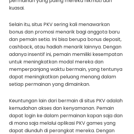
permainan yang paling mereka nikmati dan
kuasai.
Selain itu, situs PKV sering kali menawarkan
bonus dan promosi menarik bagi anggota baru
dan pemain setia. Ini bisa berupa bonus deposit,
cashback, atau hadiah menarik lainnya. Dengan
adanya insentif ini, pemain memiliki kesempatan
untuk meningkatkan modal mereka dan
memperpanjang waktu bermain, yang tentunya
dapat meningkatkan peluang menang dalam
setiap permainan yang dimainkan.
Keuntungan lain dari bermain di situs PKV adalah
kemudahan akses dan kenyamanan. Pemain
dapat login ke dalam permainan kapan saja dan
di mana saja melalui aplikasi PKV games yang
dapat diunduh di perangkat mereka. Dengan