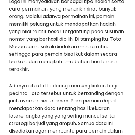
Laga ini menyediakan berbagai tipe hadiah serta
cara permainan, yang menarik minat banyak
orang. Melalui adanya permainan ini, pemain
memiliki peluang untuk mendapatkan hadiah
yang nilai relatif besar tergantung pada susunan
nomor yang berhasil dipilih. Di samping itu, Toto
Macau sama sekali diadakan secara rutin,
sehingga para pemain bisa ikut dalam secara
berkala dan mengikuti perubahan hasil undian
terakhir.
Adanya situs lotto daring memungkinkan bagi
pecinta Toto tersebut untuk bertanding dengan
jauh nyaman serta aman. Para pemain dapat
mendapatkan data tentang hasil keluaran
lotere, angka yang yang sering muncul serta
strategi berjudi yang ampuh. Semua data ini
disediakan agar membantu para pemain dalam