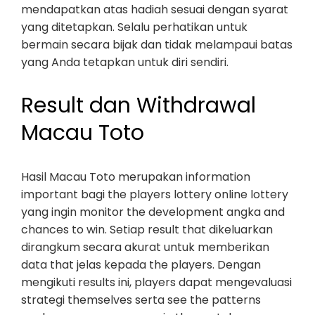
mendapatkan atas hadiah sesuai dengan syarat
yang ditetapkan. Selalu perhatikan untuk
bermain secara bijak dan tidak melampaui batas
yang Anda tetapkan untuk diri sendiri.
Result dan Withdrawal
Macau Toto
Hasil Macau Toto merupakan information
important bagi the players lottery online lottery
yang ingin monitor the development angka and
chances to win. Setiap result that dikeluarkan
dirangkum secara akurat untuk memberikan
data that jelas kepada the players. Dengan
mengikuti results ini, players dapat mengevaluasi
strategi themselves serta see the patterns