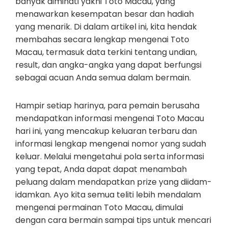
banyak diminati yakni Toto Macau, yang
menawarkan kesempatan besar dan hadiah
yang menarik. Di dalam artikel ini, kita hendak
membahas secara lengkap mengenai Toto
Macau, termasuk data terkini tentang undian,
result, dan angka-angka yang dapat berfungsi
sebagai acuan Anda semua dalam bermain.
Hampir setiap harinya, para pemain berusaha
mendapatkan informasi mengenai Toto Macau
hari ini, yang mencakup keluaran terbaru dan
informasi lengkap mengenai nomor yang sudah
keluar. Melalui mengetahui pola serta informasi
yang tepat, Anda dapat dapat menambah
peluang dalam mendapatkan prize yang diidam-
idamkan. Ayo kita semua teliti lebih mendalam
mengenai permainan Toto Macau, dimulai
dengan cara bermain sampai tips untuk mencari