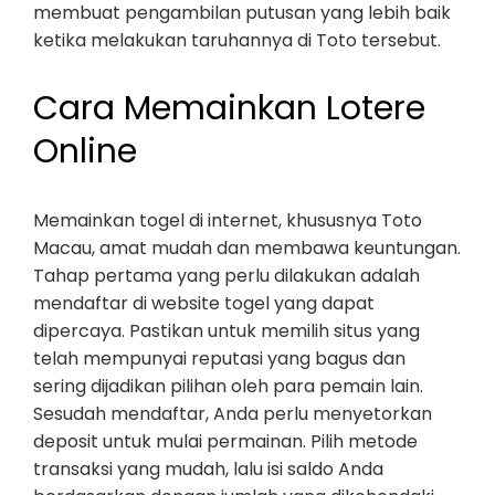
membuat pengambilan putusan yang lebih baik
ketika melakukan taruhannya di Toto tersebut.
Cara Memainkan Lotere
Online
Memainkan togel di internet, khususnya Toto
Macau, amat mudah dan membawa keuntungan.
Tahap pertama yang perlu dilakukan adalah
mendaftar di website togel yang dapat
dipercaya. Pastikan untuk memilih situs yang
telah mempunyai reputasi yang bagus dan
sering dijadikan pilihan oleh para pemain lain.
Sesudah mendaftar, Anda perlu menyetorkan
deposit untuk mulai permainan. Pilih metode
transaksi yang mudah, lalu isi saldo Anda