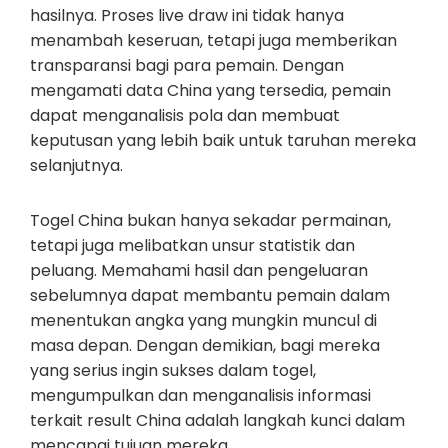
hasilnya. Proses live draw ini tidak hanya
menambah keseruan, tetapi juga memberikan
transparansi bagi para pemain. Dengan
mengamati data China yang tersedia, pemain
dapat menganalisis pola dan membuat
keputusan yang lebih baik untuk taruhan mereka
selanjutnya.
Togel China bukan hanya sekadar permainan,
tetapi juga melibatkan unsur statistik dan
peluang. Memahami hasil dan pengeluaran
sebelumnya dapat membantu pemain dalam
menentukan angka yang mungkin muncul di
masa depan. Dengan demikian, bagi mereka
yang serius ingin sukses dalam togel,
mengumpulkan dan menganalisis informasi
terkait result China adalah langkah kunci dalam
mencapai tujuan mereka.