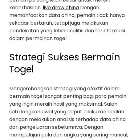
keberhasilan.
live draw china
Dengan
memanfaatkan data china, pemain tidak hanya
sekadar bertaruh, tetapi juga melakukan
pendekatan yang lebih analitis dan terinformasi
dalam permainan togel.
Strategi Sukses Bermain
Togel
Mengembangkan strategi yang efektif dalam
bermain togel sangat penting bagi para pemain
yang ingin meraih hasil yang maksimal. Salah
satu langkah awal yang dapat dilakukan adalah
dengan melakukan analisis terhadap data china
dari pengeluaran sebelumnya. Dengan
mempelajari pola dan angka yang sering muncul,