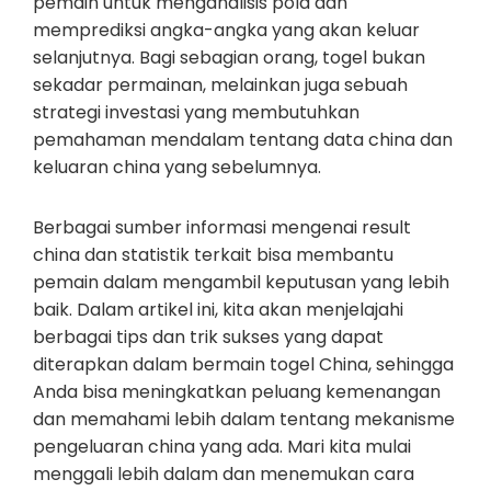
pemain untuk menganalisis pola dan
memprediksi angka-angka yang akan keluar
selanjutnya. Bagi sebagian orang, togel bukan
sekadar permainan, melainkan juga sebuah
strategi investasi yang membutuhkan
pemahaman mendalam tentang data china dan
keluaran china yang sebelumnya.
Berbagai sumber informasi mengenai result
china dan statistik terkait bisa membantu
pemain dalam mengambil keputusan yang lebih
baik. Dalam artikel ini, kita akan menjelajahi
berbagai tips dan trik sukses yang dapat
diterapkan dalam bermain togel China, sehingga
Anda bisa meningkatkan peluang kemenangan
dan memahami lebih dalam tentang mekanisme
pengeluaran china yang ada. Mari kita mulai
menggali lebih dalam dan menemukan cara