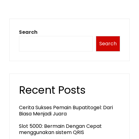
Search
Search
Recent Posts
Cerita Sukses Pemain Bupatitogel: Dari
Biasa Menjadi Juara
Slot 5000: Bermain Dengan Cepat
menggunakan sistem QRIS