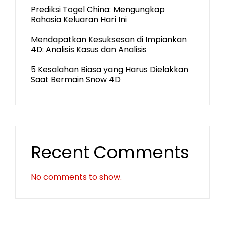
Prediksi Togel China: Mengungkap
Rahasia Keluaran Hari Ini
Mendapatkan Kesuksesan di Impiankan
4D: Analisis Kasus dan Analisis
5 Kesalahan Biasa yang Harus Dielakkan
Saat Bermain Snow 4D
Recent Comments
No comments to show.