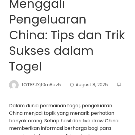
Menggali
Pengeluaran
China: Tips dan Trik
Sukses dalam
Togel
fOT8EJXjf0m8ov5
August 8, 2025
Dalam dunia permainan togel, pengeluaran
China menjadi topik yang menarik perhatian
banyak orang. Setiap hasil dari live draw China
memberikan informasi berharga bagi para