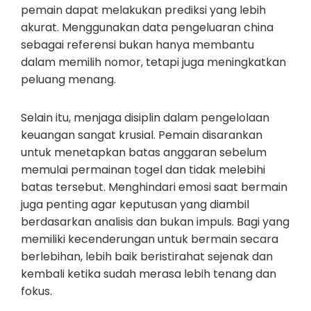
pemain dapat melakukan prediksi yang lebih
akurat. Menggunakan data pengeluaran china
sebagai referensi bukan hanya membantu
dalam memilih nomor, tetapi juga meningkatkan
peluang menang.
Selain itu, menjaga disiplin dalam pengelolaan
keuangan sangat krusial. Pemain disarankan
untuk menetapkan batas anggaran sebelum
memulai permainan togel dan tidak melebihi
batas tersebut. Menghindari emosi saat bermain
juga penting agar keputusan yang diambil
berdasarkan analisis dan bukan impuls. Bagi yang
memiliki kecenderungan untuk bermain secara
berlebihan, lebih baik beristirahat sejenak dan
kembali ketika sudah merasa lebih tenang dan
fokus.