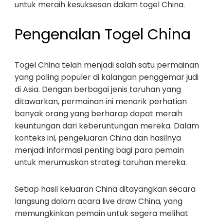
untuk meraih kesuksesan dalam togel China.
Pengenalan Togel China
Togel China telah menjadi salah satu permainan
yang paling populer di kalangan penggemar judi
di Asia. Dengan berbagai jenis taruhan yang
ditawarkan, permainan ini menarik perhatian
banyak orang yang berharap dapat meraih
keuntungan dari keberuntungan mereka. Dalam
konteks ini, pengeluaran China dan hasilnya
menjadi informasi penting bagi para pemain
untuk merumuskan strategi taruhan mereka.
Setiap hasil keluaran China ditayangkan secara
langsung dalam acara live draw China, yang
memungkinkan pemain untuk segera melihat