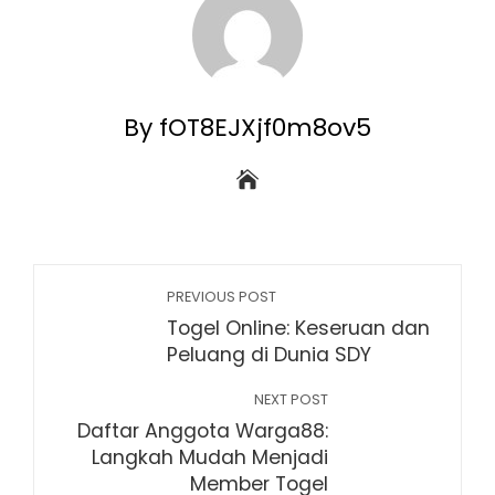
By fOT8EJXjf0m8ov5
PREVIOUS POST
Togel Online: Keseruan dan
Peluang di Dunia SDY
NEXT POST
Daftar Anggota Warga88:
Langkah Mudah Menjadi
Member Togel