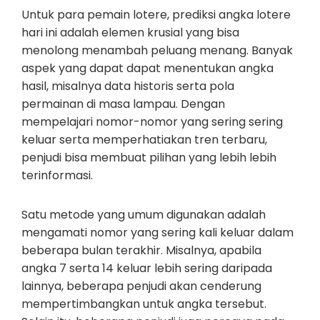
Untuk para pemain lotere, prediksi angka lotere
hari ini adalah elemen krusial yang bisa
menolong menambah peluang menang. Banyak
aspek yang dapat dapat menentukan angka
hasil, misalnya data historis serta pola
permainan di masa lampau. Dengan
mempelajari nomor-nomor yang sering sering
keluar serta memperhatiakan tren terbaru,
penjudi bisa membuat pilihan yang lebih lebih
terinformasi.
Satu metode yang umum digunakan adalah
mengamati nomor yang sering kali keluar dalam
beberapa bulan terakhir. Misalnya, apabila
angka 7 serta 14 keluar lebih sering daripada
lainnya, beberapa penjudi akan cenderung
mempertimbangkan untuk angka tersebut.