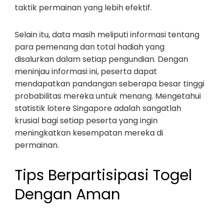
taktik permainan yang lebih efektif.
Selain itu, data masih meliputi informasi tentang
para pemenang dan total hadiah yang
disalurkan dalam setiap pengundian. Dengan
meninjau informasi ini, peserta dapat
mendapatkan pandangan seberapa besar tinggi
probabilitas mereka untuk menang. Mengetahui
statistik lotere Singapore adalah sangatlah
krusial bagi setiap peserta yang ingin
meningkatkan kesempatan mereka di
permainan.
Tips Berpartisipasi Togel
Dengan Aman