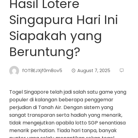
Hasil Lotere
Singapura Hari Ini
Siapakah yang
Beruntung?
fOT8EJXjf0m8ov5
August 7, 2025
Togel Singapore telah jadi salah satu game yang
populer di kalangan beberapa penggemar
perjudian di Tanah Air. Dengan sistem yang
sangat transparan serta hadiah yang menarik,
tidak mengejutkan apabila lotto SGP senantiasa
menarik perhatian. Tiada hari tanpa, banyak