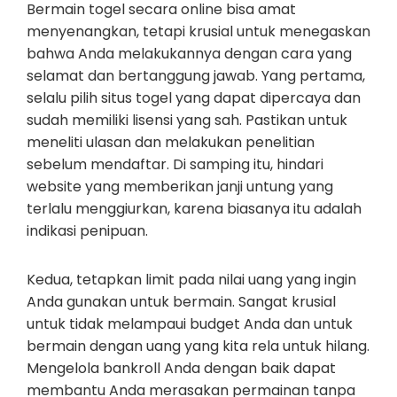
Bermain togel secara online bisa amat
menyenangkan, tetapi krusial untuk menegaskan
bahwa Anda melakukannya dengan cara yang
selamat dan bertanggung jawab. Yang pertama,
selalu pilih situs togel yang dapat dipercaya dan
sudah memiliki lisensi yang sah. Pastikan untuk
meneliti ulasan dan melakukan penelitian
sebelum mendaftar. Di samping itu, hindari
website yang memberikan janji untung yang
terlalu menggiurkan, karena biasanya itu adalah
indikasi penipuan.
Kedua, tetapkan limit pada nilai uang yang ingin
Anda gunakan untuk bermain. Sangat krusial
untuk tidak melampaui budget Anda dan untuk
bermain dengan uang yang kita rela untuk hilang.
Mengelola bankroll Anda dengan baik dapat
membantu Anda merasakan permainan tanpa