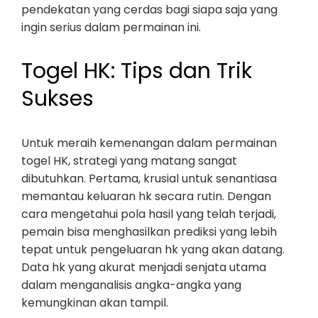
pendekatan yang cerdas bagi siapa saja yang
ingin serius dalam permainan ini.
Togel HK: Tips dan Trik
Sukses
Untuk meraih kemenangan dalam permainan
togel HK, strategi yang matang sangat
dibutuhkan. Pertama, krusial untuk senantiasa
memantau keluaran hk secara rutin. Dengan
cara mengetahui pola hasil yang telah terjadi,
pemain bisa menghasilkan prediksi yang lebih
tepat untuk pengeluaran hk yang akan datang.
Data hk yang akurat menjadi senjata utama
dalam menganalisis angka-angka yang
kemungkinan akan tampil.