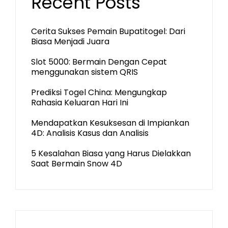
Recent Posts
Cerita Sukses Pemain Bupatitogel: Dari
Biasa Menjadi Juara
Slot 5000: Bermain Dengan Cepat
menggunakan sistem QRIS
Prediksi Togel China: Mengungkap
Rahasia Keluaran Hari Ini
Mendapatkan Kesuksesan di Impiankan
4D: Analisis Kasus dan Analisis
5 Kesalahan Biasa yang Harus Dielakkan
Saat Bermain Snow 4D