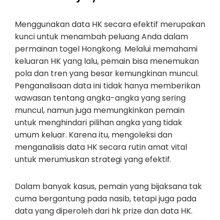
Menggunakan data HK secara efektif merupakan
kunci untuk menambah peluang Anda dalam
permainan togel Hongkong. Melalui memahami
keluaran HK yang lalu, pemain bisa menemukan
pola dan tren yang besar kemungkinan muncul.
Penganalisaan data ini tidak hanya memberikan
wawasan tentang angka-angka yang sering
muncul, namun juga memungkinkan pemain
untuk menghindari pilihan angka yang tidak
umum keluar. Karena itu, mengoleksi dan
menganalisis data HK secara rutin amat vital
untuk merumuskan strategi yang efektif.
Dalam banyak kasus, pemain yang bijaksana tak
cuma bergantung pada nasib, tetapi juga pada
data yang diperoleh dari hk prize dan data HK.