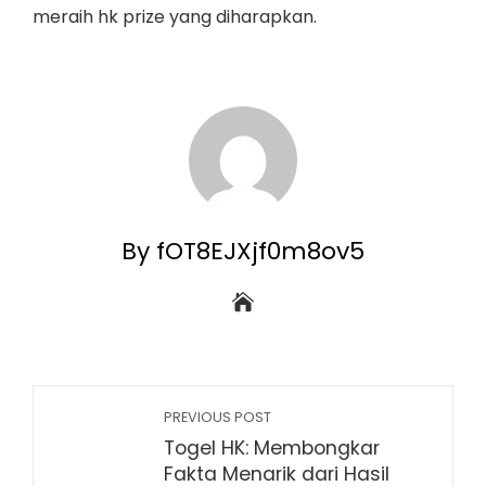
meraih hk prize yang diharapkan.
By fOT8EJXjf0m8ov5
PREVIOUS POST
Togel HK: Membongkar
Fakta Menarik dari Hasil