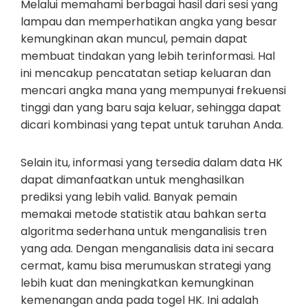
Melalui memahami berbagai hasil dari sesi yang
lampau dan memperhatikan angka yang besar
kemungkinan akan muncul, pemain dapat
membuat tindakan yang lebih terinformasi. Hal
ini mencakup pencatatan setiap keluaran dan
mencari angka mana yang mempunyai frekuensi
tinggi dan yang baru saja keluar, sehingga dapat
dicari kombinasi yang tepat untuk taruhan Anda.
Selain itu, informasi yang tersedia dalam data HK
dapat dimanfaatkan untuk menghasilkan
prediksi yang lebih valid. Banyak pemain
memakai metode statistik atau bahkan serta
algoritma sederhana untuk menganalisis tren
yang ada. Dengan menganalisis data ini secara
cermat, kamu bisa merumuskan strategi yang
lebih kuat dan meningkatkan kemungkinan
kemenangan anda pada togel HK. Ini adalah