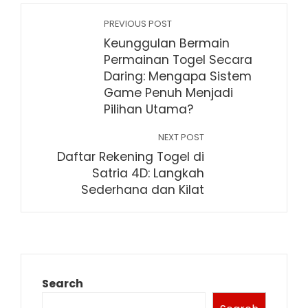
PREVIOUS POST
Keunggulan Bermain
Permainan Togel Secara
Daring: Mengapa Sistem
Game Penuh Menjadi
Pilihan Utama?
NEXT POST
Daftar Rekening Togel di
Satria 4D: Langkah
Sederhana dan Kilat
Search