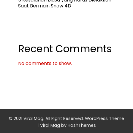
Saat Bermain Snow 4D
Recent Comments
No comments to show.
© 2021 Viral Mag. All Right Reserved.
WordPress Theme
|
Viral Mag
by HashThemes