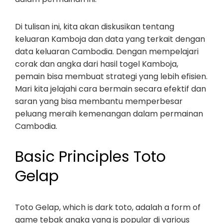
Di tulisan ini, kita akan diskusikan tentang
keluaran Kamboja dan data yang terkait dengan
data keluaran Cambodia. Dengan mempelajari
corak dan angka dari hasil togel Kamboja,
pemain bisa membuat strategi yang lebih efisien.
Mari kita jelajahi cara bermain secara efektif dan
saran yang bisa membantu memperbesar
peluang meraih kemenangan dalam permainan
Cambodia.
Basic Principles Toto
Gelap
Toto Gelap, which is dark toto, adalah a form of
game tebak angka yang is popular di various