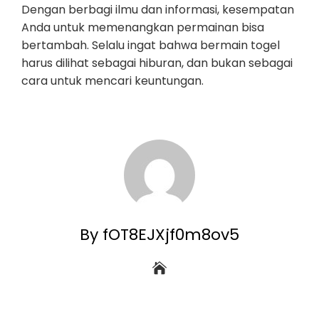
Dengan berbagi ilmu dan informasi, kesempatan
Anda untuk memenangkan permainan bisa
bertambah. Selalu ingat bahwa bermain togel
harus dilihat sebagai hiburan, dan bukan sebagai
cara untuk mencari keuntungan.
By fOT8EJXjf0m8ov5