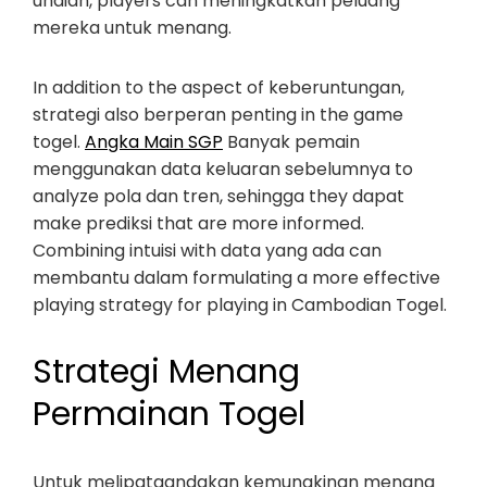
undian, players can meningkatkan peluang
mereka untuk menang.
In addition to the aspect of keberuntungan,
strategi also berperan penting in the game
togel.
Angka Main SGP
Banyak pemain
menggunakan data keluaran sebelumnya to
analyze pola dan tren, sehingga they dapat
make prediksi that are more informed.
Combining intuisi with data yang ada can
membantu dalam formulating a more effective
playing strategy for playing in Cambodian Togel.
Strategi Menang
Permainan Togel
Untuk melipatgandakan kemungkinan menang