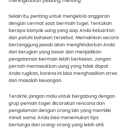
meningkatkan peluang menang.
Selain itu, penting untuk mengelola anggaran
dengan cermat saat bermain togel. Tentukan
berapa banyak uang yang siap Anda keluarkan
dan patuhi batasan tersebut. Memainkan secara
bertanggung jawab akan menghindarkan Anda
dari kerugian yang besar dan menjadikan
pengalaman bermain lebih berkesan. Jangan
pernah memasukkan uang yang tidak dapat
Anda rugikan, karena ini bisa menghasilkan stres
dan masalah keuangan.
Terakhir, jangan malu untuk bergabung dengan
grup pemain togel. Bicarakan rencana dan
pengalaman dengan orang lain yang memiliki
minat sama. Anda bisa menemukan tips
berharga dari orang-orang yang lebih ahli.