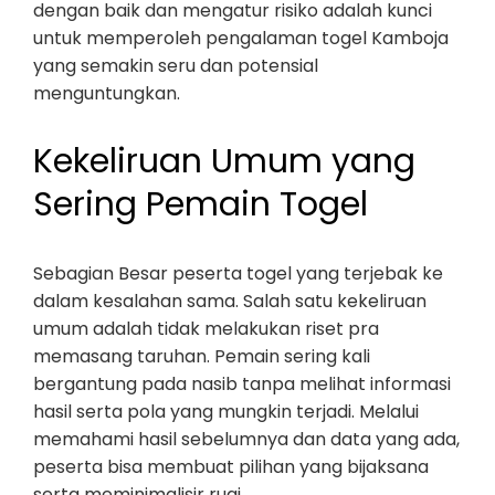
dengan baik dan mengatur risiko adalah kunci
untuk memperoleh pengalaman togel Kamboja
yang semakin seru dan potensial
menguntungkan.
Kekeliruan Umum yang
Sering Pemain Togel
Sebagian Besar peserta togel yang terjebak ke
dalam kesalahan sama. Salah satu kekeliruan
umum adalah tidak melakukan riset pra
memasang taruhan. Pemain sering kali
bergantung pada nasib tanpa melihat informasi
hasil serta pola yang mungkin terjadi. Melalui
memahami hasil sebelumnya dan data yang ada,
peserta bisa membuat pilihan yang bijaksana
serta meminimalisir rugi.