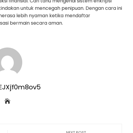
i finansial. Cari tahu mengenai sistem enkripsi
 tindakan untuk mencegah penipuan. Dengan cara ini
merasa lebih nyaman ketika mendaftar
sasi bermain secara aman.
8EJXjf0m8ov5
NEXT POST