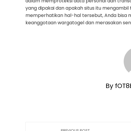
dalam memproteksi data personal dan transaks
yang dipakai dan apakah situs itu mengambil
memperhatikan hal-hal tersebut, Anda bisa 
keanggotaan wargatogel dan merasakan sen
By fOT
PREVIOUS POST