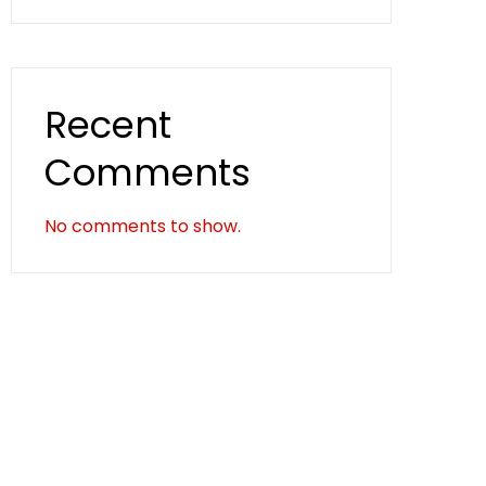
Recent
Comments
No comments to show.