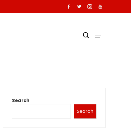
Search
Search