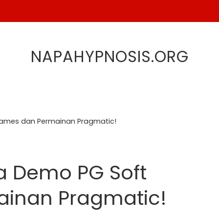
NAPAHYPNOSIS.ORG
ames dan Permainan Pragmatic!
 Demo PG Soft
inan Pragmatic!