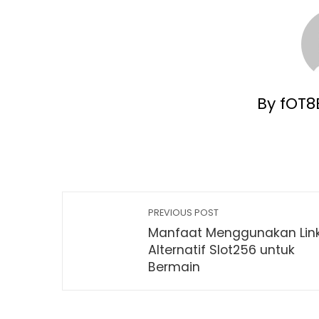
By fOT
PREVIOUS POST
Manfaat Menggunakan Lin
Alternatif Slot256 untuk
Bermain