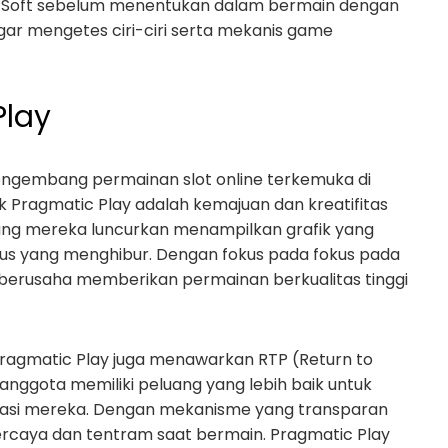
PG Soft sebelum menentukan dalam bermain dengan
r mengetes ciri-ciri serta mekanis game
Play
pengembang permainan slot online terkemuka di
lik Pragmatic Play adalah kemajuan dan kreatifitas
ng mereka luncurkan menampilkan grafik yang
onus yang menghibur. Dengan fokus pada fokus pada
 berusaha memberikan permainan berkualitas tinggi
Pragmatic Play juga menawarkan RTP (Return to
a anggota memiliki peluang yang lebih baik untuk
tasi mereka. Dengan mekanisme yang transparan
rcaya dan tentram saat bermain. Pragmatic Play