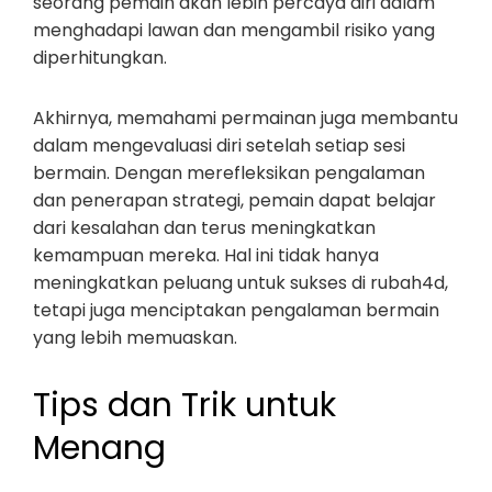
seorang pemain akan lebih percaya diri dalam
menghadapi lawan dan mengambil risiko yang
diperhitungkan.
Akhirnya, memahami permainan juga membantu
dalam mengevaluasi diri setelah setiap sesi
bermain. Dengan merefleksikan pengalaman
dan penerapan strategi, pemain dapat belajar
dari kesalahan dan terus meningkatkan
kemampuan mereka. Hal ini tidak hanya
meningkatkan peluang untuk sukses di rubah4d,
tetapi juga menciptakan pengalaman bermain
yang lebih memuaskan.
Tips dan Trik untuk
Menang