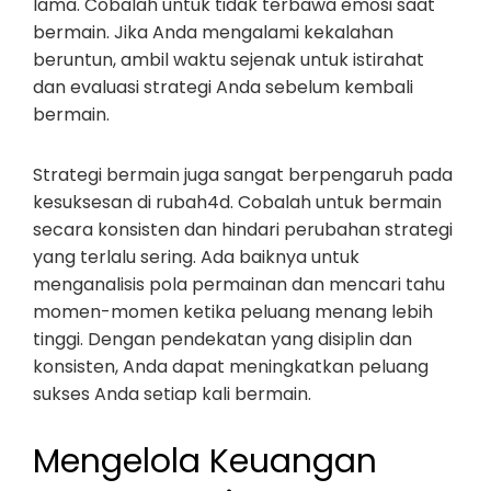
lama. Cobalah untuk tidak terbawa emosi saat
bermain. Jika Anda mengalami kekalahan
beruntun, ambil waktu sejenak untuk istirahat
dan evaluasi strategi Anda sebelum kembali
bermain.
Strategi bermain juga sangat berpengaruh pada
kesuksesan di rubah4d. Cobalah untuk bermain
secara konsisten dan hindari perubahan strategi
yang terlalu sering. Ada baiknya untuk
menganalisis pola permainan dan mencari tahu
momen-momen ketika peluang menang lebih
tinggi. Dengan pendekatan yang disiplin dan
konsisten, Anda dapat meningkatkan peluang
sukses Anda setiap kali bermain.
Mengelola Keuangan