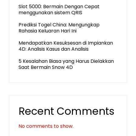
Slot 5000: Bermain Dengan Cepat
menggunakan sistem QRIS
Prediksi Togel China: Mengungkap
Rahasia Keluaran Hari Ini
Mendapatkan Kesuksesan di Impiankan
4D: Analisis Kasus dan Analisis
5 Kesalahan Biasa yang Harus Dielakkan
Saat Bermain Snow 4D
Recent Comments
No comments to show.