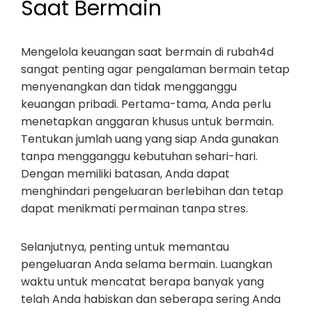
Saat Bermain
Mengelola keuangan saat bermain di rubah4d
sangat penting agar pengalaman bermain tetap
menyenangkan dan tidak mengganggu
keuangan pribadi. Pertama-tama, Anda perlu
menetapkan anggaran khusus untuk bermain.
Tentukan jumlah uang yang siap Anda gunakan
tanpa mengganggu kebutuhan sehari-hari.
Dengan memiliki batasan, Anda dapat
menghindari pengeluaran berlebihan dan tetap
dapat menikmati permainan tanpa stres.
Selanjutnya, penting untuk memantau
pengeluaran Anda selama bermain. Luangkan
waktu untuk mencatat berapa banyak yang
telah Anda habiskan dan seberapa sering Anda