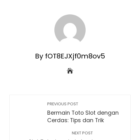
By fOT8EJXjf0m8ov5
PREVIOUS POST
Bermain Toto Slot dengan
Cerdas: Tips dan Trik
NEXT POST