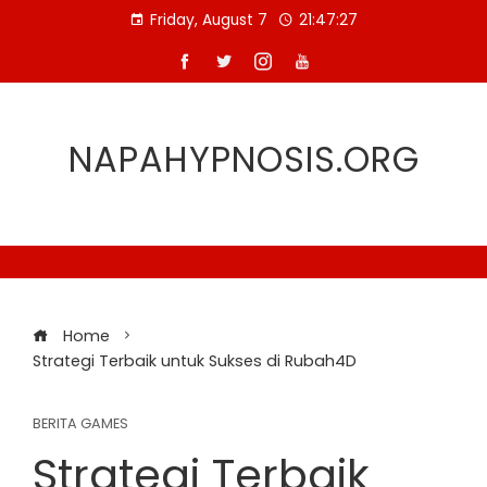
Skip
Friday, August 7
21:47:27
to
content
NAPAHYPNOSIS.ORG
Home
Strategi Terbaik untuk Sukses di Rubah4D
BERITA GAMES
Strategi Terbaik