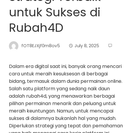
untuk Sukses di
Rubah4D
fOT8EJXjf0m8ov5
July 8, 2025
Dalam era digital saat ini, banyak orang mencari
cara untuk meraih kesuksesan di berbagai
bidang, termasuk dalam dunia permainan online.
Salah satu platform yang sedang naik daun
adalah rubah4d, yang menawarkan berbagai
pilihan permainan menarik dan peluang untuk
meraih keuntungan. Namun, untuk mencapai
sukses di dalamnya bukanlah hal yang mudah.
Diperlukan strategi yang tepat dan pemahaman