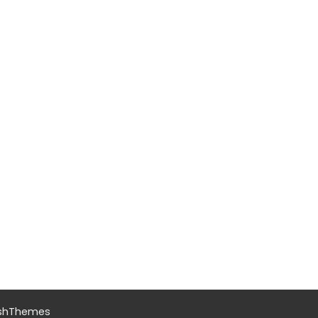
shThemes