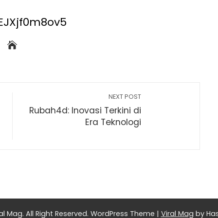
8EJXjf0m8ov5
NEXT POST
Rubah4d: Inovasi Terkini di
Era Teknologi
al Mag. All Right Reserved.
WordPress Theme
|
Viral Mag
by Ha