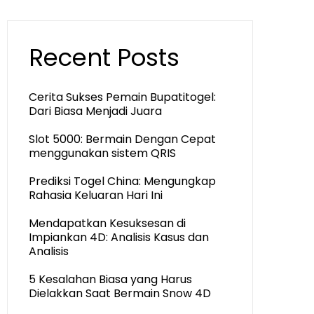
Recent Posts
Cerita Sukses Pemain Bupatitogel:
Dari Biasa Menjadi Juara
Slot 5000: Bermain Dengan Cepat
menggunakan sistem QRIS
Prediksi Togel China: Mengungkap
Rahasia Keluaran Hari Ini
Mendapatkan Kesuksesan di
Impiankan 4D: Analisis Kasus dan
Analisis
5 Kesalahan Biasa yang Harus
Dielakkan Saat Bermain Snow 4D