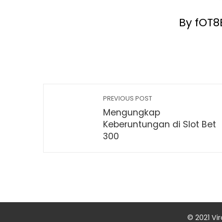
By fOT
PREVIOUS POST
Mengungkap
Keberuntungan di Slot Bet
300
© 2021 Vir