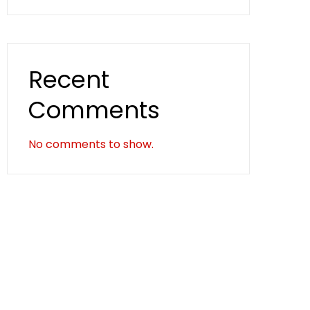
Recent
Comments
No comments to show.