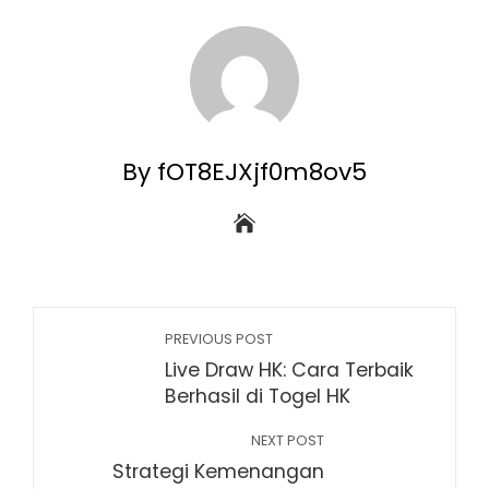
By fOT8EJXjf0m8ov5
PREVIOUS POST
Live Draw HK: Cara Terbaik
Berhasil di Togel HK
NEXT POST
Strategi Kemenangan