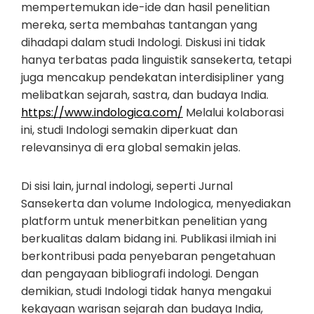
mempertemukan ide-ide dan hasil penelitian
mereka, serta membahas tantangan yang
dihadapi dalam studi Indologi. Diskusi ini tidak
hanya terbatas pada linguistik sansekerta, tetapi
juga mencakup pendekatan interdisipliner yang
melibatkan sejarah, sastra, dan budaya India.
https://www.indologica.com/
Melalui kolaborasi
ini, studi Indologi semakin diperkuat dan
relevansinya di era global semakin jelas.
Di sisi lain, jurnal indologi, seperti Jurnal
Sansekerta dan volume Indologica, menyediakan
platform untuk menerbitkan penelitian yang
berkualitas dalam bidang ini. Publikasi ilmiah ini
berkontribusi pada penyebaran pengetahuan
dan pengayaan bibliografi indologi. Dengan
demikian, studi Indologi tidak hanya mengakui
kekayaan warisan sejarah dan budaya India,