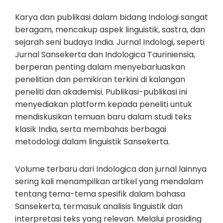
Karya dan publikasi dalam bidang Indologi sangat
beragam, mencakup aspek linguistik, sastra, dan
sejarah seni budaya India. Jurnal Indologi, seperti
Jurnal Sansekerta dan Indologica Tauriniensia,
berperan penting dalam menyebarluaskan
penelitian dan pemikiran terkini di kalangan
peneliti dan akademisi. Publikasi-publikasi ini
menyediakan platform kepada peneliti untuk
mendiskusikan temuan baru dalam studi teks
klasik India, serta membahas berbagai
metodologi dalam linguistik Sansekerta.
Volume terbaru dari Indologica dan jurnal lainnya
sering kali menampilkan artikel yang mendalam
tentang tema-tema spesifik dalam bahasa
Sansekerta, termasuk analisis linguistik dan
interpretasi teks yang relevan. Melalui prosiding