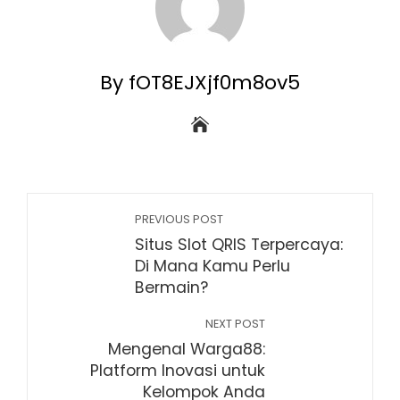
By fOT8EJXjf0m8ov5
PREVIOUS POST
Situs Slot QRIS Terpercaya:
Di Mana Kamu Perlu
Bermain?
NEXT POST
Mengenal Warga88:
Platform Inovasi untuk
Kelompok Anda