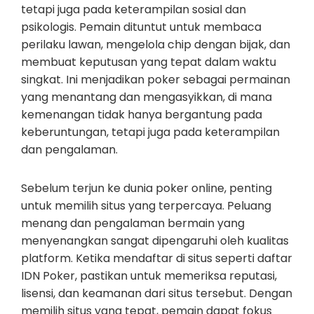
tetapi juga pada keterampilan sosial dan
psikologis. Pemain dituntut untuk membaca
perilaku lawan, mengelola chip dengan bijak, dan
membuat keputusan yang tepat dalam waktu
singkat. Ini menjadikan poker sebagai permainan
yang menantang dan mengasyikkan, di mana
kemenangan tidak hanya bergantung pada
keberuntungan, tetapi juga pada keterampilan
dan pengalaman.
Sebelum terjun ke dunia poker online, penting
untuk memilih situs yang terpercaya. Peluang
menang dan pengalaman bermain yang
menyenangkan sangat dipengaruhi oleh kualitas
platform. Ketika mendaftar di situs seperti daftar
IDN Poker, pastikan untuk memeriksa reputasi,
lisensi, dan keamanan dari situs tersebut. Dengan
memilih situs yang tepat, pemain dapat fokus