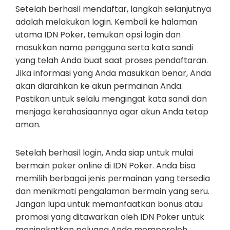
Setelah berhasil mendaftar, langkah selanjutnya
adalah melakukan login. Kembali ke halaman
utama IDN Poker, temukan opsi login dan
masukkan nama pengguna serta kata sandi
yang telah Anda buat saat proses pendaftaran.
Jika informasi yang Anda masukkan benar, Anda
akan diarahkan ke akun permainan Anda.
Pastikan untuk selalu mengingat kata sandi dan
menjaga kerahasiaannya agar akun Anda tetap
aman.
Setelah berhasil login, Anda siap untuk mulai
bermain poker online di IDN Poker. Anda bisa
memilih berbagai jenis permainan yang tersedia
dan menikmati pengalaman bermain yang seru.
Jangan lupa untuk memanfaatkan bonus atau
promosi yang ditawarkan oleh IDN Poker untuk
meningkatkan peluang Anda memperoleh