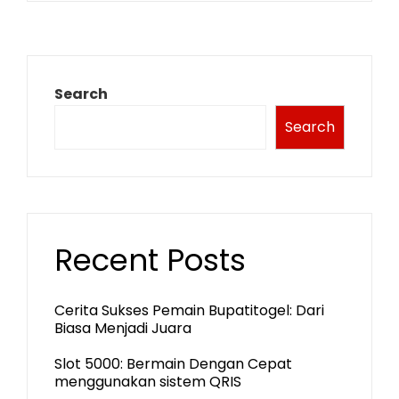
Search
Search
Recent Posts
Cerita Sukses Pemain Bupatitogel: Dari
Biasa Menjadi Juara
Slot 5000: Bermain Dengan Cepat
menggunakan sistem QRIS