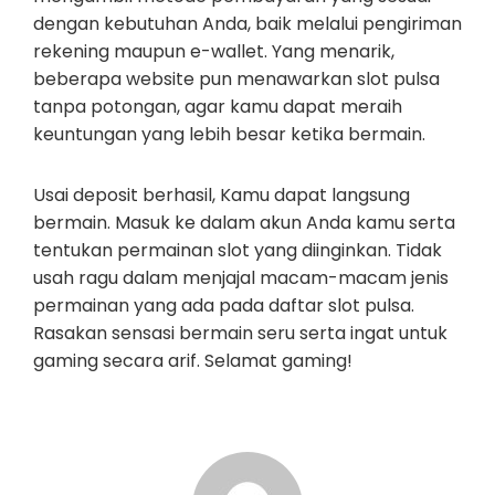
dengan kebutuhan Anda, baik melalui pengiriman
rekening maupun e-wallet. Yang menarik,
beberapa website pun menawarkan slot pulsa
tanpa potongan, agar kamu dapat meraih
keuntungan yang lebih besar ketika bermain.
Usai deposit berhasil, Kamu dapat langsung
bermain. Masuk ke dalam akun Anda kamu serta
tentukan permainan slot yang diinginkan. Tidak
usah ragu dalam menjajal macam-macam jenis
permainan yang ada pada daftar slot pulsa.
Rasakan sensasi bermain seru serta ingat untuk
gaming secara arif. Selamat gaming!