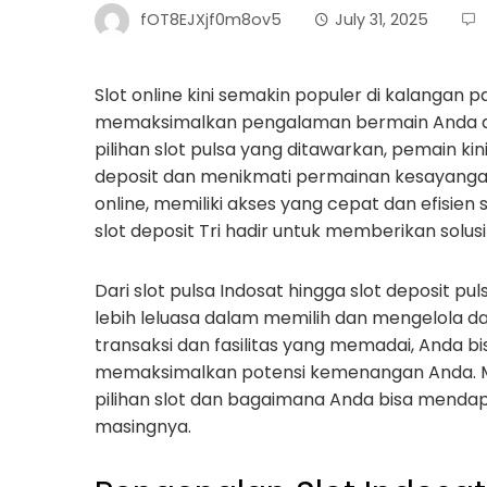
fOT8EJXjf0m8ov5
July 31, 2025
Slot online kini semakin populer di kalangan p
memaksimalkan pengalaman bermain Anda adal
pilihan slot pulsa yang ditawarkan, pemain 
deposit dan menikmati permainan kesayangan
online, memiliki akses yang cepat dan efisien 
slot deposit Tri hadir untuk memberikan solusi
Dari slot pulsa Indosat hingga slot deposit pu
lebih leluasa dalam memilih dan mengelola 
transaksi dan fasilitas yang memadai, Anda b
memaksimalkan potensi kemenangan Anda. Mar
pilihan slot dan bagaimana Anda bisa menda
masingnya.