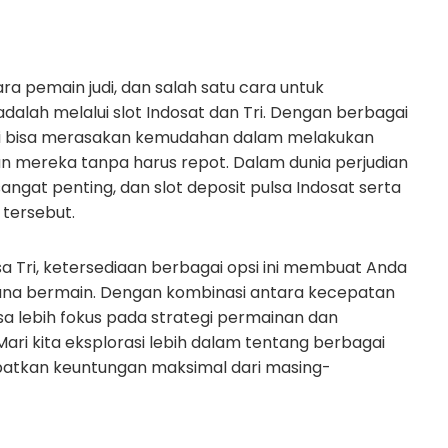
ara pemain judi, dan salah satu cara untuk
ah melalui slot Indosat dan Tri. Dengan berbagai
kini bisa merasakan kemudahan dalam melakukan
 mereka tanpa harus repot. Dalam dunia perjudian
sangat penting, dan slot deposit pulsa Indosat serta
 tersebut.
lsa Tri, ketersediaan berbagai opsi ini membuat Anda
dana bermain. Dengan kombinasi antara kecepatan
isa lebih fokus pada strategi permainan dan
i kita eksplorasi lebih dalam tentang berbagai
patkan keuntungan maksimal dari masing-