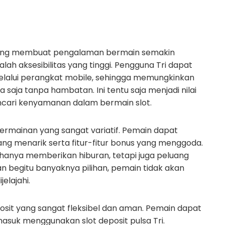
yang membuat pengalaman bermain semakin
h aksesibilitas yang tinggi. Pengguna Tri dapat
alui perangkat mobile, sehingga memungkinkan
saja tanpa hambatan. Ini tentu saja menjadi nilai
ncari kenyamanan dalam bermain slot.
an permainan yang sangat variatif. Pemain dapat
ang menarik serta fitur-fitur bonus yang menggoda.
hanya memberikan hiburan, tetapi juga peluang
 begitu banyaknya pilihan, pemain tidak akan
elajahi.
eposit yang sangat fleksibel dan aman. Pemain dapat
asuk menggunakan slot deposit pulsa Tri.