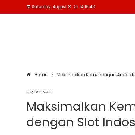
Skip
Saturday, August 8
14:19:40
to
content
Home
Maksimalkan Kemenangan Anda deng
BERITA GAMES
Maksimalkan Ke
dengan Slot Indos