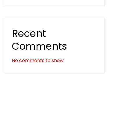
Recent
Comments
No comments to show.