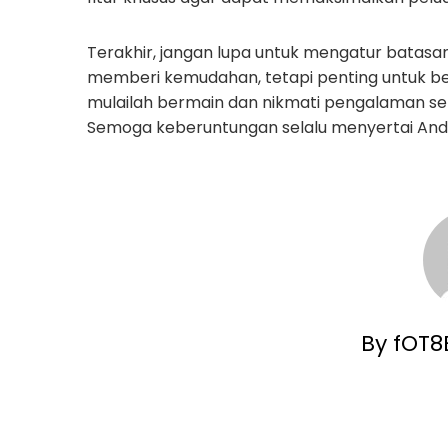
Terakhir, jangan lupa untuk mengatur batasan
memberi kemudahan, tetapi penting untuk ber
mulailah bermain dan nikmati pengalaman seru
Semoga keberuntungan selalu menyertai And
By fOT