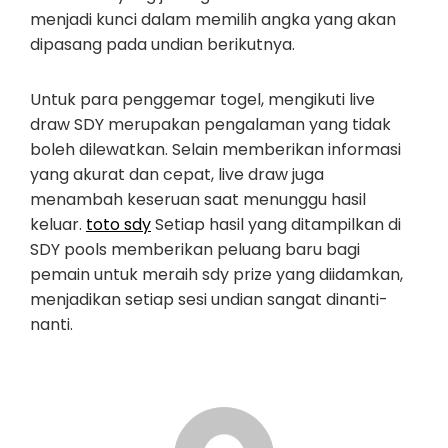
menjadi kunci dalam memilih angka yang akan
dipasang pada undian berikutnya.
Untuk para penggemar togel, mengikuti live
draw SDY merupakan pengalaman yang tidak
boleh dilewatkan. Selain memberikan informasi
yang akurat dan cepat, live draw juga
menambah keseruan saat menunggu hasil
keluar.
toto sdy
Setiap hasil yang ditampilkan di
SDY pools memberikan peluang baru bagi
pemain untuk meraih sdy prize yang diidamkan,
menjadikan setiap sesi undian sangat dinanti-
nanti.