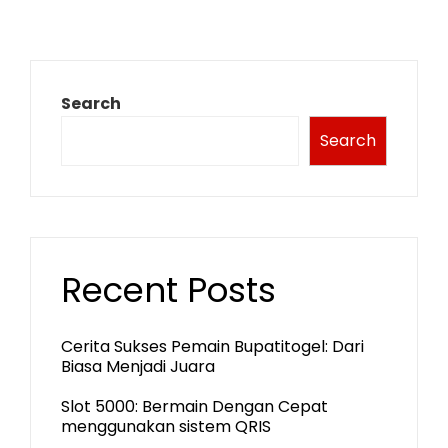
Search
Search
Recent Posts
Cerita Sukses Pemain Bupatitogel: Dari
Biasa Menjadi Juara
Slot 5000: Bermain Dengan Cepat
menggunakan sistem QRIS