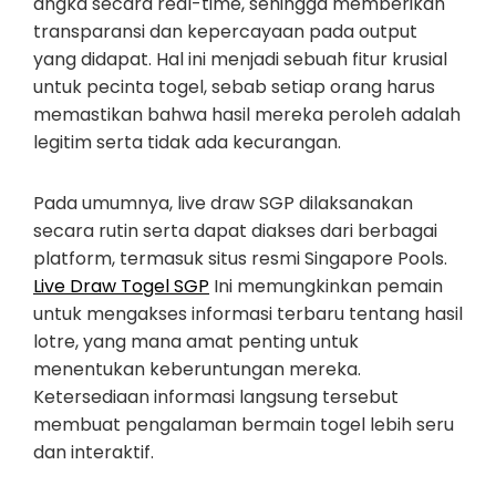
angka secara real-time, sehingga memberikan
transparansi dan kepercayaan pada output
yang didapat. Hal ini menjadi sebuah fitur krusial
untuk pecinta togel, sebab setiap orang harus
memastikan bahwa hasil mereka peroleh adalah
legitim serta tidak ada kecurangan.
Pada umumnya, live draw SGP dilaksanakan
secara rutin serta dapat diakses dari berbagai
platform, termasuk situs resmi Singapore Pools.
Live Draw Togel SGP
Ini memungkinkan pemain
untuk mengakses informasi terbaru tentang hasil
lotre, yang mana amat penting untuk
menentukan keberuntungan mereka.
Ketersediaan informasi langsung tersebut
membuat pengalaman bermain togel lebih seru
dan interaktif.