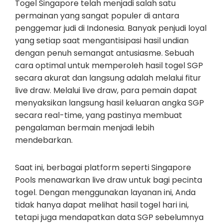
Togel Singapore telah menjadi salah satu
permainan yang sangat populer di antara
penggemar judi di Indonesia. Banyak penjudi loyal
yang setiap saat mengantisipasi hasil undian
dengan penuh semangat antusiasme. Sebuah
cara optimal untuk memperoleh hasil togel SGP
secara akurat dan langsung adalah melalui fitur
live draw. Melalui live draw, para pemain dapat
menyaksikan langsung hasil keluaran angka SGP
secara real-time, yang pastinya membuat
pengalaman bermain menjadi lebih
mendebarkan.
Saat ini, berbagai platform seperti Singapore
Pools menawarkan live draw untuk bagi pecinta
togel. Dengan menggunakan layanan ini, Anda
tidak hanya dapat melihat hasil togel hari ini,
tetapi juga mendapatkan data SGP sebelumnya