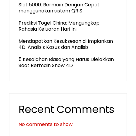
Slot 5000: Bermain Dengan Cepat
menggunakan sistem QRIS
Prediksi Togel China: Mengungkap
Rahasia Keluaran Hari Ini
Mendapatkan Kesuksesan di Impiankan
4D: Analisis Kasus dan Analisis
5 Kesalahan Biasa yang Harus Dielakkan
Saat Bermain Snow 4D
Recent Comments
No comments to show.