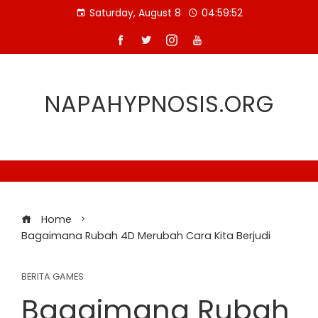
Skip
Saturday, August 8
04:59:53
to
content
NAPAHYPNOSIS.ORG
Home
Bagaimana Rubah 4D Merubah Cara Kita Berjudi
BERITA GAMES
Bagaimana Rubah