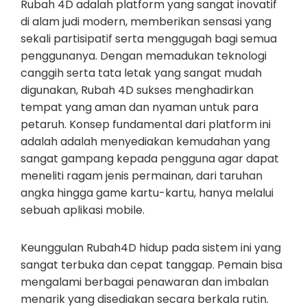
Rubah 4D adalah platform yang sangat inovatif
di alam judi modern, memberikan sensasi yang
sekali partisipatif serta menggugah bagi semua
penggunanya. Dengan memadukan teknologi
canggih serta tata letak yang sangat mudah
digunakan, Rubah 4D sukses menghadirkan
tempat yang aman dan nyaman untuk para
petaruh. Konsep fundamental dari platform ini
adalah adalah menyediakan kemudahan yang
sangat gampang kepada pengguna agar dapat
meneliti ragam jenis permainan, dari taruhan
angka hingga game kartu-kartu, hanya melalui
sebuah aplikasi mobile.
Keunggulan Rubah4D hidup pada sistem ini yang
sangat terbuka dan cepat tanggap. Pemain bisa
mengalami berbagai penawaran dan imbalan
menarik yang disediakan secara berkala rutin.