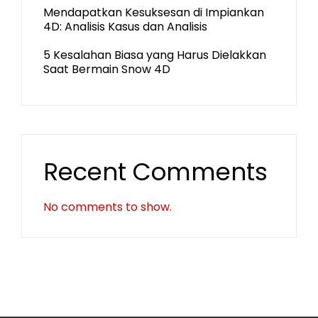
Mendapatkan Kesuksesan di Impiankan
4D: Analisis Kasus dan Analisis
5 Kesalahan Biasa yang Harus Dielakkan
Saat Bermain Snow 4D
Recent Comments
No comments to show.