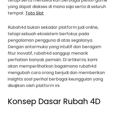
tetapi serta menawarkan berbagai pilihan game
yang dapat diakses di mana saja serta di seluruh
tempat.
Toto Slot
Rubah4d bukan sekadar platform judi online,
tetapi sebuah ekosistem berfokus pada
pengalaman pengguna di atas segalanya.
Dengan antarmuka yang intuitif dan beragam
fitur inovatif, rubah4d sanggup menarik
perhatian banyak pemain. Di artikel ini, kami
akan memperlihatkan bagaimana rubah4d
mengubah cara orang berjudi dan memberikan
insights soal perihal berbagai keunggulan yang
disajikan oleh platform ini.
Konsep Dasar Rubah 4D