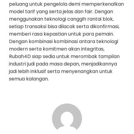
peluang untuk pengelola demi memperkenalkan
model tarif yang serta jelas dan fair. Dengan
menggunakan teknologi canggih rantai blok,
setiap transaksi bisa dilacak serta dikonfirmasi,
memberi rasa kepastian untuk para pemain.
Dengan kombinasi kombinasi antara teknologi
modern serta komitmen akan integritas,
Rubah4D siap sedia untuk merombak tampilan
industri judi pada masa depan, menjadikannya
jadi lebih inklusif serta menyenangkan untuk
semua kalangan.