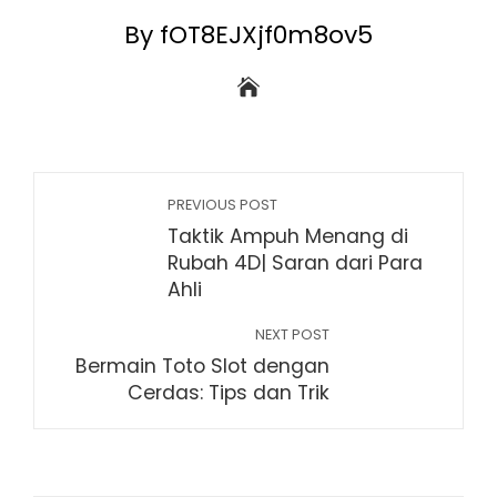
By fOT8EJXjf0m8ov5
PREVIOUS POST
Taktik Ampuh Menang di
Rubah 4D| Saran dari Para
Ahli
NEXT POST
Bermain Toto Slot dengan
Cerdas: Tips dan Trik