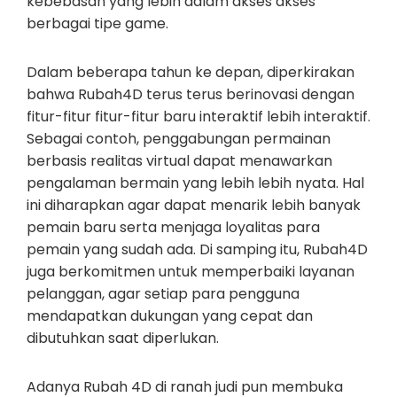
kebebasan yang lebih dalam akses akses
berbagai tipe game.
Dalam beberapa tahun ke depan, diperkirakan
bahwa Rubah4D terus terus berinovasi dengan
fitur-fitur fitur-fitur baru interaktif lebih interaktif.
Sebagai contoh, penggabungan permainan
berbasis realitas virtual dapat menawarkan
pengalaman bermain yang lebih lebih nyata. Hal
ini diharapkan agar dapat menarik lebih banyak
pemain baru serta menjaga loyalitas para
pemain yang sudah ada. Di samping itu, Rubah4D
juga berkomitmen untuk memperbaiki layanan
pelanggan, agar setiap para pengguna
mendapatkan dukungan yang cepat dan
dibutuhkan saat diperlukan.
Adanya Rubah 4D di ranah judi pun membuka