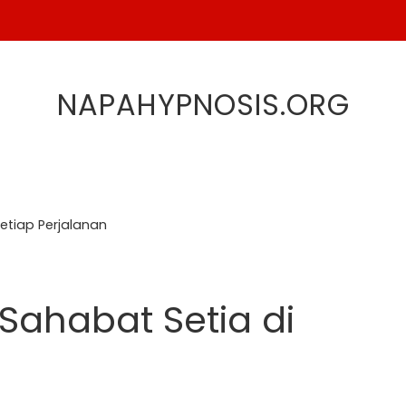
NAPAHYPNOSIS.ORG
etiap Perjalanan
Sahabat Setia di