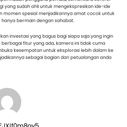
gi yang sudah ahli untuk mengekspresikan ide-ide
 momen spesial menjadikannya amat cocok untuk
au hanya bermain dengan sahabat.
n investasi yang bagus bagi siapa saja yang ingin
i berbagai fitur yang ada, kamera ini tidak cuma
uka kesempatan untuk eksplorasi lebih dalam ke
njadikannya sebagai bagian dari petualangan anda
8EJXjf0m8ov5