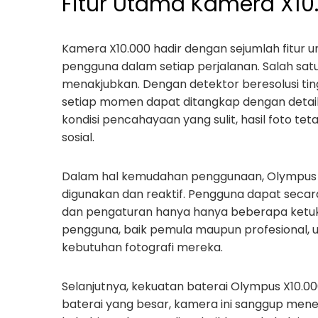
Fitur Utama Kamera X10
Kamera X10.000 hadir dengan sejumlah fitur
pengguna dalam setiap perjalanan. Salah sa
menakjubkan. Dengan detektor beresolusi ti
setiap momen dapat ditangkap dengan detail
kondisi pencahayaan yang sulit, hasil foto t
sosial.
Dalam hal kemudahan penggunaan, Olympus 
digunakan dan reaktif. Pengguna dapat se
dan pengaturan hanya hanya beberapa ketuk
pengguna, baik pemula maupun profesional, u
kebutuhan fotografi mereka.
Selanjutnya, kekuatan baterai Olympus X10.0
baterai yang besar, kamera ini sanggup men