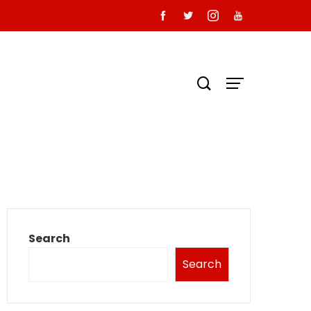
Search
Search