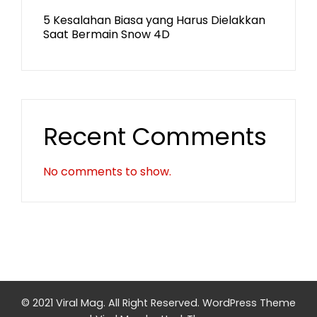
5 Kesalahan Biasa yang Harus Dielakkan
Saat Bermain Snow 4D
Recent Comments
No comments to show.
© 2021 Viral Mag. All Right Reserved.
WordPress Theme