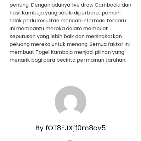
penting. Dengan adanya live draw Cambodia dan
hasil Kamboja yang selalu diperbarui, pemain
tidak perlu kesulitan mencari informasi terbaru.
Ini membantu mereka dalam membuat
keputusan yang lebih baik dan meningkatkan
peluang mereka untuk menang. Semua faktor ini
membuat Togel Kamboja menjadi pilihan yang
menarik bagi para pecinta permainan taruhan.
By fOT8EJXjf0m8ov5