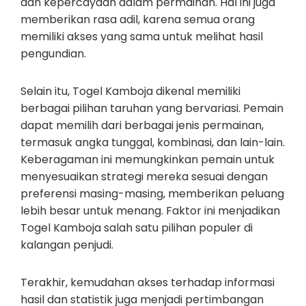
dan kepercayaan dalam permainan. Hal ini juga
memberikan rasa adil, karena semua orang
memiliki akses yang sama untuk melihat hasil
pengundian.
Selain itu, Togel Kamboja dikenal memiliki
berbagai pilihan taruhan yang bervariasi. Pemain
dapat memilih dari berbagai jenis permainan,
termasuk angka tunggal, kombinasi, dan lain-lain.
Keberagaman ini memungkinkan pemain untuk
menyesuaikan strategi mereka sesuai dengan
preferensi masing-masing, memberikan peluang
lebih besar untuk menang. Faktor ini menjadikan
Togel Kamboja salah satu pilihan populer di
kalangan penjudi.
Terakhir, kemudahan akses terhadap informasi
hasil dan statistik juga menjadi pertimbangan