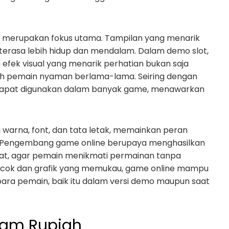
li merupakan fokus utama. Tampilan yang menarik
 terasa lebih hidup dan mendalam. Dalam demo slot,
efek visual yang menarik perhatian bukan saja
h pemain nyaman berlama-lama. Seiring dengan
i dapat digunakan dalam banyak game, menawarkan
i warna, font, dan tata letak, memainkan peran
. Pengembang game online berupaya menghasilkan
t, agar pemain menikmati permainan tanpa
cocok dan grafik yang memukau, game online mampu
ara pemain, baik itu dalam versi demo maupun saat
lam Rupiah