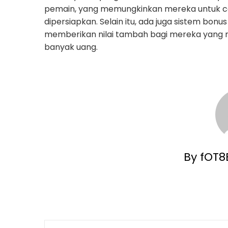
pemain, yang memungkinkan mereka untuk 
dipersiapkan. Selain itu, ada juga sistem bon
memberikan nilai tambah bagi mereka yang m
banyak uang.
By fOT