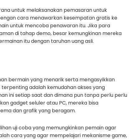
i sarana untuk melaksanakan pemasaran untuk
 Dengan cara menawarkan kesempatan gratis ke
ain untuk mencoba penawaran itu. Jika para
aman di tahap demo, besar kemungkinan mereka
ermainan itu dengan taruhan uang asli.
man bermain yang menarik serta mengasyikkan
n terpenting adalah kemudahan akses yang
n ini setiap saat dan dimana pun tanpa perlu perlu
kan gadget seluler atau PC, mereka bisa
tema dan grafik yang beragam.
 pilihan uji coba yang memungkinkan pemain agar
adalah cara yang agar mempelajari mekanisme game,