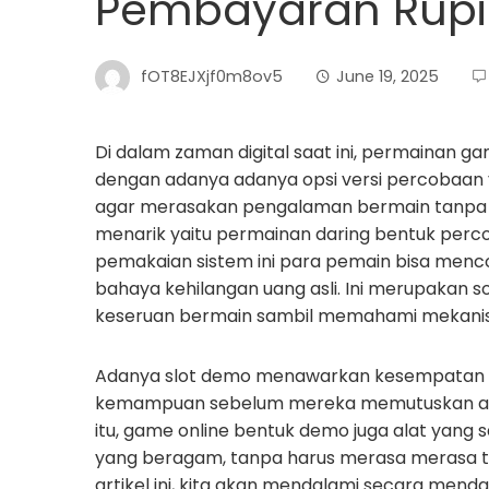
Pembayaran Rup
fOT8EJXjf0m8ov5
June 19, 2025
Di dalam zaman digital saat ini, permainan 
dengan adanya adanya opsi versi percobaa
agar merasakan pengalaman bermain tanpa pe
menarik yaitu permainan daring bentuk perc
pemakaian sistem ini para pemain bisa menc
bahaya kehilangan uang asli. Ini merupakan so
keseruan bermain sambil memahami mekanisme 
Adanya slot demo menawarkan kesempatan u
kemampuan sebelum mereka memutuskan aga
itu, game online bentuk demo juga alat yang 
yang beragam, tanpa harus merasa merasa te
artikel ini, kita akan mendalami secara men