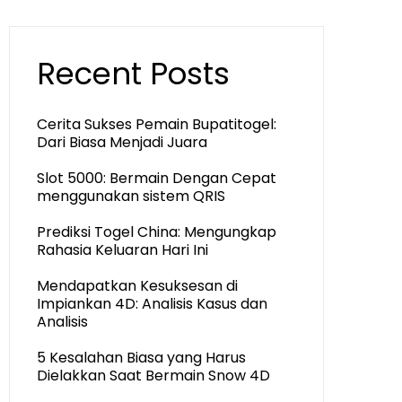
Recent Posts
Cerita Sukses Pemain Bupatitogel:
Dari Biasa Menjadi Juara
Slot 5000: Bermain Dengan Cepat
menggunakan sistem QRIS
Prediksi Togel China: Mengungkap
Rahasia Keluaran Hari Ini
Mendapatkan Kesuksesan di
Impiankan 4D: Analisis Kasus dan
Analisis
5 Kesalahan Biasa yang Harus
Dielakkan Saat Bermain Snow 4D