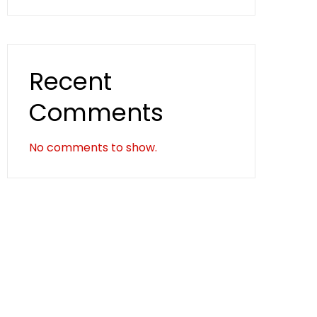
Recent
Comments
No comments to show.