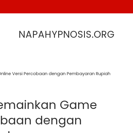
NAPAHYPNOSIS.ORG
line Versi Percobaan dengan Pembayaran Rupiah
Memainkan Game
cobaan dengan