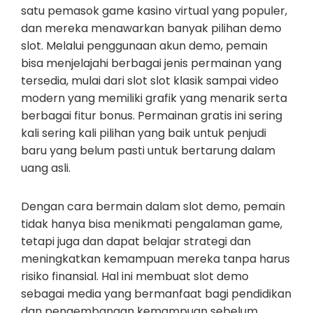
satu pemasok game kasino virtual yang populer,
dan mereka menawarkan banyak pilihan demo
slot. Melalui penggunaan akun demo, pemain
bisa menjelajahi berbagai jenis permainan yang
tersedia, mulai dari slot slot klasik sampai video
modern yang memiliki grafik yang menarik serta
berbagai fitur bonus. Permainan gratis ini sering
kali sering kali pilihan yang baik untuk penjudi
baru yang belum pasti untuk bertarung dalam
uang asli.
Dengan cara bermain dalam slot demo, pemain
tidak hanya bisa menikmati pengalaman game,
tetapi juga dan dapat belajar strategi dan
meningkatkan kemampuan mereka tanpa harus
risiko finansial. Hal ini membuat slot demo
sebagai media yang bermanfaat bagi pendidikan
dan pengembangan kemampuan sebelum