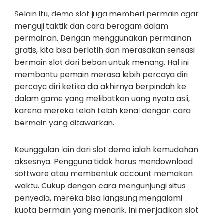
Selain itu, demo slot juga memberi permain agar
menguji taktik dan cara beragam dalam
permainan. Dengan menggunakan permainan
gratis, kita bisa berlatih dan merasakan sensasi
bermain slot dari beban untuk menang. Hal ini
membantu pemain merasa lebih percaya diri
percaya diri ketika dia akhirnya berpindah ke
dalam game yang melibatkan uang nyata asli,
karena mereka telah telah kenal dengan cara
bermain yang ditawarkan.
Keunggulan lain dari slot demo ialah kemudahan
aksesnya. Pengguna tidak harus mendownload
software atau membentuk account memakan
waktu. Cukup dengan cara mengunjungi situs
penyedia, mereka bisa langsung mengalami
kuota bermain yang menarik. Ini menjadikan slot