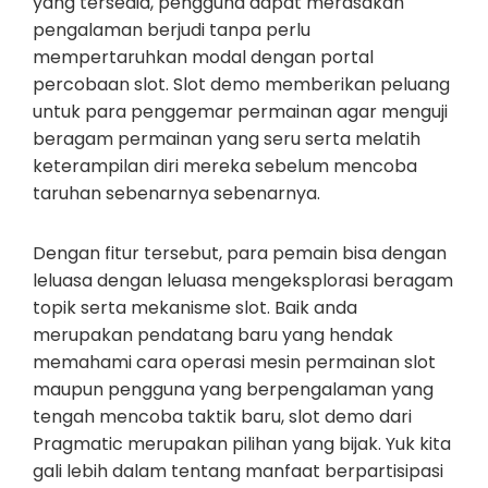
yang tersedia, pengguna dapat merasakan
pengalaman berjudi tanpa perlu
mempertaruhkan modal dengan portal
percobaan slot. Slot demo memberikan peluang
untuk para penggemar permainan agar menguji
beragam permainan yang seru serta melatih
keterampilan diri mereka sebelum mencoba
taruhan sebenarnya sebenarnya.
Dengan fitur tersebut, para pemain bisa dengan
leluasa dengan leluasa mengeksplorasi beragam
topik serta mekanisme slot. Baik anda
merupakan pendatang baru yang hendak
memahami cara operasi mesin permainan slot
maupun pengguna yang berpengalaman yang
tengah mencoba taktik baru, slot demo dari
Pragmatic merupakan pilihan yang bijak. Yuk kita
gali lebih dalam tentang manfaat berpartisipasi