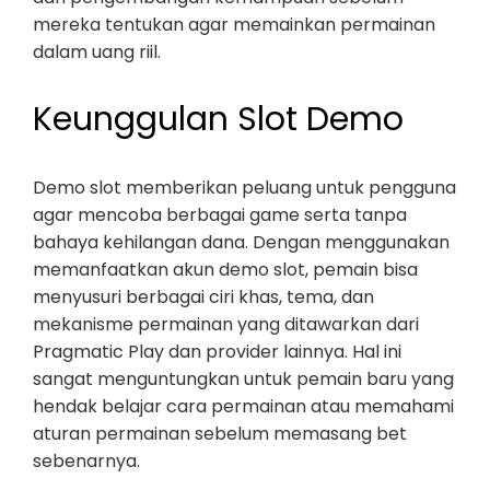
mereka tentukan agar memainkan permainan
dalam uang riil.
Keunggulan Slot Demo
Demo slot memberikan peluang untuk pengguna
agar mencoba berbagai game serta tanpa
bahaya kehilangan dana. Dengan menggunakan
memanfaatkan akun demo slot, pemain bisa
menyusuri berbagai ciri khas, tema, dan
mekanisme permainan yang ditawarkan dari
Pragmatic Play dan provider lainnya. Hal ini
sangat menguntungkan untuk pemain baru yang
hendak belajar cara permainan atau memahami
aturan permainan sebelum memasang bet
sebenarnya.