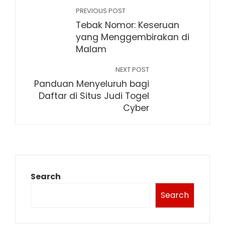
PREVIOUS POST
Tebak Nomor: Keseruan
yang Menggembirakan di
Malam
NEXT POST
Panduan Menyeluruh bagi
Daftar di Situs Judi Togel
Cyber
Search
Search