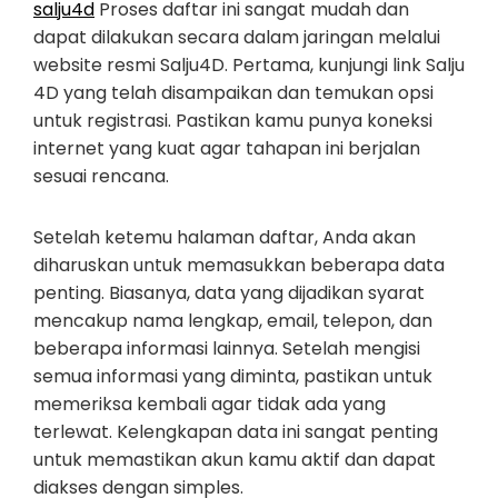
salju4d
Proses daftar ini sangat mudah dan
dapat dilakukan secara dalam jaringan melalui
website resmi Salju4D. Pertama, kunjungi link Salju
4D yang telah disampaikan dan temukan opsi
untuk registrasi. Pastikan kamu punya koneksi
internet yang kuat agar tahapan ini berjalan
sesuai rencana.
Setelah ketemu halaman daftar, Anda akan
diharuskan untuk memasukkan beberapa data
penting. Biasanya, data yang dijadikan syarat
mencakup nama lengkap, email, telepon, dan
beberapa informasi lainnya. Setelah mengisi
semua informasi yang diminta, pastikan untuk
memeriksa kembali agar tidak ada yang
terlewat. Kelengkapan data ini sangat penting
untuk memastikan akun kamu aktif dan dapat
diakses dengan simples.