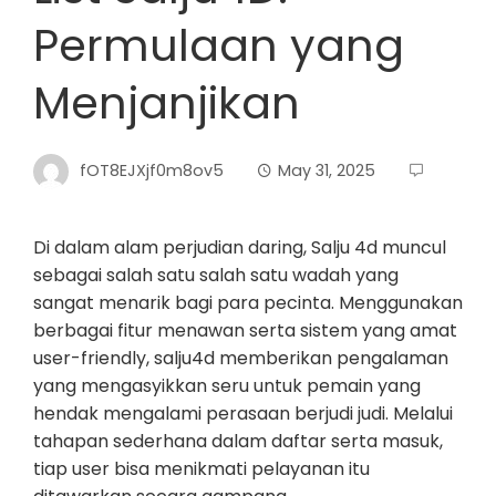
Permulaan yang
Menjanjikan
fOT8EJXjf0m8ov5
May 31, 2025
Di dalam alam perjudian daring, Salju 4d muncul
sebagai salah satu salah satu wadah yang
sangat menarik bagi para pecinta. Menggunakan
berbagai fitur menawan serta sistem yang amat
user-friendly, salju4d memberikan pengalaman
yang mengasyikkan seru untuk pemain yang
hendak mengalami perasaan berjudi judi. Melalui
tahapan sederhana dalam daftar serta masuk,
tiap user bisa menikmati pelayanan itu