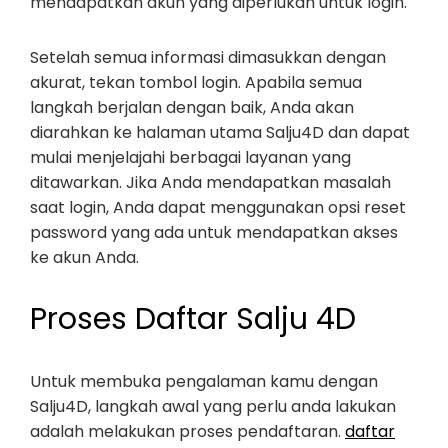
mendapatkan akun yang diperlukan untuk login.
Setelah semua informasi dimasukkan dengan
akurat, tekan tombol login. Apabila semua
langkah berjalan dengan baik, Anda akan
diarahkan ke halaman utama Salju4D dan dapat
mulai menjelajahi berbagai layanan yang
ditawarkan. Jika Anda mendapatkan masalah
saat login, Anda dapat menggunakan opsi reset
password yang ada untuk mendapatkan akses
ke akun Anda.
Proses Daftar Salju 4D
Untuk membuka pengalaman kamu dengan
Salju4D, langkah awal yang perlu anda lakukan
adalah melakukan proses pendaftaran.
daftar