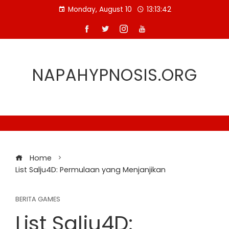
Skip
Monday, August 10
13:13:42
to
content
NAPAHYPNOSIS.ORG
Home
List Salju4D: Permulaan yang Menjanjikan
BERITA GAMES
List Salju4D: